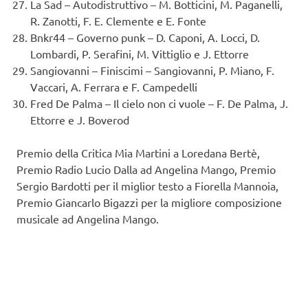
La Sad – Autodistruttivo – M. Botticini, M. Paganelli,
R. Zanotti, F. E. Clemente e E. Fonte
Bnkr44 – Governo punk – D. Caponi, A. Locci, D.
Lombardi, P. Serafini, M. Vittiglio e J. Ettorre
Sangiovanni – Finiscimi – Sangiovanni, P. Miano, F.
Vaccari, A. Ferrara e F. Campedelli
Fred De Palma – Il cielo non ci vuole – F. De Palma, J.
Ettorre e J. Boverod
Premio della Critica Mia Martini a Loredana Bertè,
Premio Radio Lucio Dalla ad Angelina Mango, Premio
Sergio Bardotti per il miglior testo a Fiorella Mannoia,
Premio Giancarlo Bigazzi per la migliore composizione
musicale ad Angelina Mango.