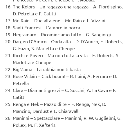
The Kolors – Un ragazzo una ragazza – A. Fiordispino,
D. Petrella e F. Catitti
Mr. Rain – Due altalene – Mr. Rain e L. Vizzini
Santi Francesi – L’amore in bocca
Negramaro – Ricominciamo tutto – G. Sangiorgi
Dargen D’Amico – Onda alta – D. D’Amico, E. Roberts,
G. Fazio, S. Marletta e Cheope
Ricchi e Poveri – Ma non tutta la vita – E. Roberts, S.
Marletta e Cheope
BigMama – La rabbia non ti basta
Rose Villain – Click boom! – R. Luini, A. Ferrara e D.
Petrella
Clara – Diamanti grezzi – C. Soccini, A. La Cava e F.
Catitti
Renga e Nek – Pazzo di te – F. Renga, Nek, D.
Mancino, Dardust e L. Chiaravalli
Maninni – Spettacolare – Maninni, R. W. Guglielmi, G.
Pollex, M. F. Xefteris