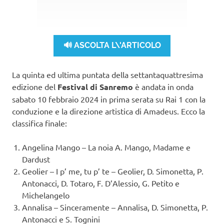
🔊 ASCOLTA L\'ARTICOLO
La quinta ed ultima puntata della settantaquattresima
edizione del
Festival di Sanremo
è andata in onda
sabato 10 febbraio 2024 in prima serata su Rai 1 con la
conduzione e la direzione artistica di Amadeus. Ecco la
classifica finale:
Angelina Mango – La noia A. Mango, Madame e
Dardust
Geolier – I p’ me, tu p’ te – Geolier, D. Simonetta, P.
Antonacci, D. Totaro, F. D’Alessio, G. Petito e
Michelangelo
Annalisa – Sinceramente – Annalisa, D. Simonetta, P.
Antonacci e S. Tognini