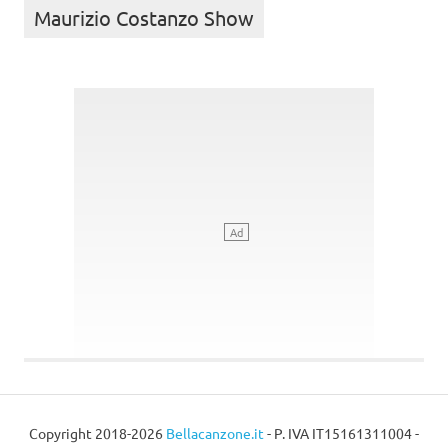
Maurizio Costanzo Show
Copyright 2018-2026
Bellacanzone.it
- P. IVA IT15161311004 -