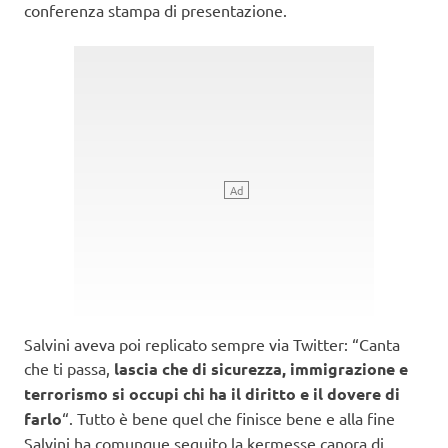
conferenza stampa di presentazione.
Salvini aveva poi replicato sempre via Twitter: “Canta
che ti passa,
lascia che di sicurezza, immigrazione e
terrorismo si occupi chi ha il diritto e il dovere di
farlo
“. Tutto è bene quel che finisce bene e alla fine
Salvini ha comunque seguito la kermesse canora di