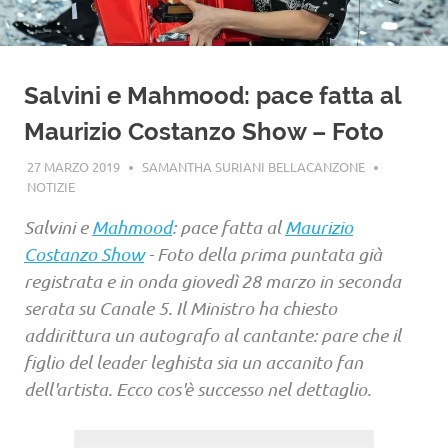
Salvini e Mahmood: pace fatta al
Maurizio Costanzo Show – Foto
27 MARZO 2019
SAMANTHA SURIANI BELLACANZONE
NOTIZIE
Salvini e
Mahmood
: pace fatta al
Maurizio
Costanzo Show
- Foto della prima puntata già
registrata e in onda giovedì 28 marzo in seconda
serata su Canale 5. Il Ministro ha chiesto
addirittura un autografo al cantante: pare che il
figlio del leader leghista sia un accanito fan
dell'artista. Ecco cos'è successo nel dettaglio.