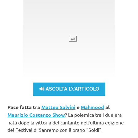
🔊 ASCOLTA L\'ARTICOLO
Pace fatta tra
Matteo Salvini
e
Mahmood
al
Maurizio Costanzo Show
? La polemica tra i due era
nata dopo la vittoria del cantante nell’ultima edizione
del Festival di Sanremo con il brano “Soldi”.