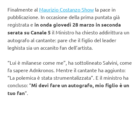
Finalmente al
Maurizio Costanzo Show
la pace in
pubblicazione. In occasione della prima puntata già
registrata e
in onda giovedì 28 marzo in seconda
serata su Canale 5
il Ministro ha chiesto addirittura un
autografo al cantante: pare che il figlio del leader
leghista sia un accanito fan dell’artista.
“Lui è milanese come me”, ha sottolineato Salvini, come
fa sapere Adnkronos. Mentre il cantante ha aggiunto:
“La polemica è stata strumentalizzata”. E il ministro ha
concluso: “
Mi devi fare un autografo, mio figlio è un
tuo fan
“.