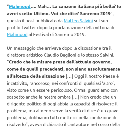
“
Mahmood
…. Mah… La canzone italiana più bella? Io
avrei scelto Ultimo. Voi che dite? Sanremo 2019
“,
questo il post pubblicato da
Matteo Salvini
sul suo
profilo Twitter dopo la proclamazione della vittoria di
Mahmood
al Festival di Sanremo 2019.
Un messaggio che arrivava dopo la discussione tra il
direttore artistico Claudio Baglioni e lo stesso Salvini.
“
Credo che le misure prese dall’attuale governo,
come da quelli precedenti, non siano assolutamente
all’altezza della situazione
[…] Oggi il nostro Paese è
incattivito, rancoroso, nei confronti di qualsiasi ‘altro’,
visto come un essere pericoloso. Ormai guardiamo con
sospetto anche la nostra ombra […] Non credo che un
dirigente politico di oggi abbia la capacità di risolvere il
problema, ma almeno serve la verità di dire: è un grave
problema, dobbiamo tutti metterci nella condizione di
risolverlo”, aveva dichiarato il cantautore nel corso della