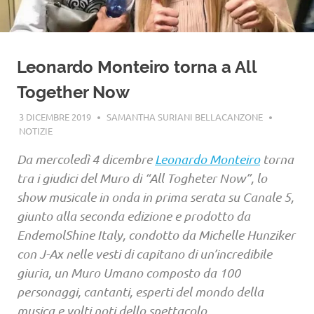
Leonardo Monteiro torna a All
Together Now
3 DICEMBRE 2019
SAMANTHA SURIANI BELLACANZONE
NOTIZIE
Da mercoledì 4 dicembre
Leonardo Monteiro
torna
tra i giudici del Muro di “All Togheter Now”, lo
show musicale in onda in prima serata su Canale 5,
giunto alla seconda edizione e prodotto da
EndemolShine Italy, condotto da Michelle Hunziker
con J-Ax nelle vesti di capitano di un’incredibile
giuria, un Muro Umano composto da 100
personaggi, cantanti, esperti del mondo della
musica e volti noti dello spettacolo.