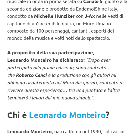
musicale in onda in prima serata su
Canale 5
, giunto alla
seconda edizione e prodotto da EndemolShine Italy,
condotto da
Michelle Hunziker
con
J-Ax
nelle vesti di
capitano di un’incredibile giuria, un Muro Umano
composto da 100 personaggi, cantanti, esperti del
mondo della musica e volti noti dello spettacolo.
A proposito della sua partecipazione,
Leonardo Monteiro ha dichiarato:
“Dopo aver
partecipato alla prima edizione, sono contento
che
Roberto Cenci
e la produzione con gli autori mi
abbiano riconfermato nel Muro dei giurati, contento di
rivivere questa esperienza… tra una puntata e l’altra
terminerò i lavori del mio nuovo singolo”.
Chi è
Leonardo Monteiro
?
Leonardo Monteiro
, nato a Roma nel 1990, coltiva sin