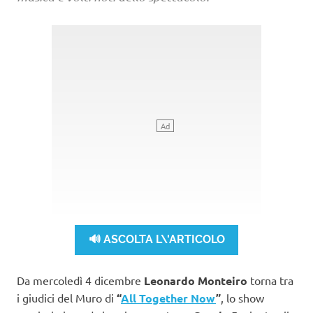
🔊 ASCOLTA L\'ARTICOLO
Da mercoledì 4 dicembre
Leonardo Monteiro
torna tra
i giudici del Muro di
“
All Together Now
”
, lo show