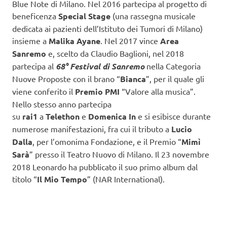
Blue Note di Milano. Nel 2016 partecipa al progetto di
beneficenza
Special Stage
(una rassegna musicale
dedicata ai pazienti dell’Istituto dei Tumori di Milano)
insieme a
Malika Ayane
. Nel 2017 vince
Area
Sanremo
e, scelto da Claudio Baglioni, nel 2018
partecipa al
68° Festival di Sanremo
nella Categoria
Nuove Proposte con il brano “
Bianca
”, per il quale gli
viene conferito il
Premio PMI
“Valore alla musica”.
Nello stesso anno partecipa
su
rai1
a
Telethon
e
Domenica In
e si esibisce durante
numerose manifestazioni, fra cui il tributo a
Lucio
Dalla
, per l’omonima Fondazione, e il Premio “
Mimì
Sarà
” presso il Teatro Nuovo di Milano. Il 23 novembre
2018 Leonardo ha pubblicato il suo primo album dal
titolo “
Il Mio Tempo
” (NAR International).