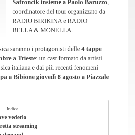
Safroncik insieme a Paolo Baruzzo
,
coordinatore del tour organizzato da
RADIO BIRIKINA e RADIO
BELLA & MONELLA.
ica saranno i protagonisti delle
4 tappe
mbre a Trieste
: un cast formato da artisti
sica italiana e dai più recenti fenomeni
pa a Bibione giovedì 8 agosto a Piazzale
Indice
ove vederlo
retta streaming
on demand