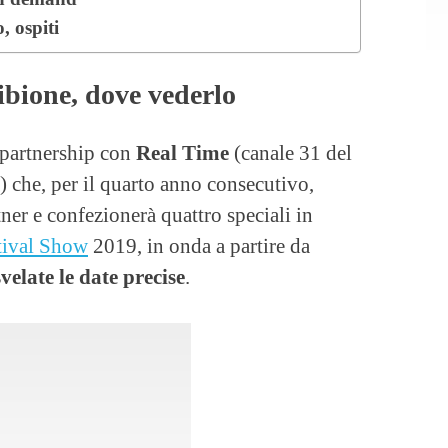
, ospiti
bione, dove vederlo
 partnership con
Real Time
(canale 31 del
 che, per il quarto anno consecutivo,
ner e confezionerà quattro speciali in
tival Show
2019, in onda a partire da
elate le date precise
.