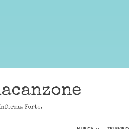
lacanzone
Informa. Forte.
MUSICA
TELEVISI