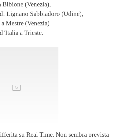
a Bibione (Venezia),
a di Lignano Sabbiadoro (Udine),
o a Mestre (Venezia)
’Italia a Trieste.
differita su Real Time. Non sembra prevista