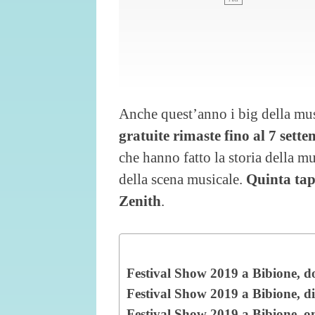
Anche quest’anno i big della mus
gratuite rimaste fino al 7 sette
che hanno fatto la storia della mu
della scena musicale.
Quinta tap
Zenith
.
Festival Show 2019 a Bibione, d
Festival Show 2019 a Bibione, di
Festival Show 2019 a Bibione, 