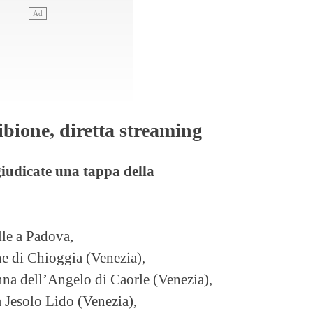
bione, diretta streaming
ggiudicate una tappa della
lle a Padova,
one di Chioggia (Venezia),
nna dell’Angelo di Caorle (Venezia),
a Jesolo Lido (Venezia),