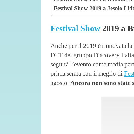
Festival Show 2019 a Jesolo Lido
Festival Show
2019 a Bi
Anche per il 2019 è rinnovata la
DTT del gruppo Discovery Italia)
seguirà l’evento come media part
prima serata con il meglio di
Fes
agosto.
Ancora non sono state sv