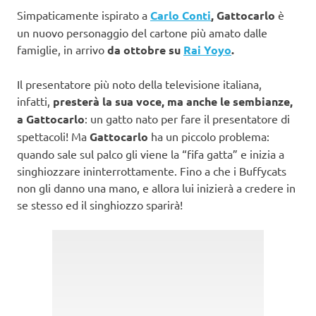
Simpaticamente ispirato a
Carlo Conti
, Gattocarlo
è
un nuovo personaggio del cartone più amato dalle
famiglie, in arrivo
da ottobre su
Rai Yoyo
.
Il presentatore più noto della televisione italiana,
infatti,
presterà la sua voce, ma anche le sembianze,
a Gattocarlo
: un gatto nato per fare il presentatore di
spettacoli! Ma
Gattocarlo
ha un piccolo problema:
quando sale sul palco gli viene la “fifa gatta” e inizia a
singhiozzare ininterrottamente. Fino a che i Buffycats
non gli danno una mano, e allora lui inizierà a credere in
se stesso ed il singhiozzo sparirà!