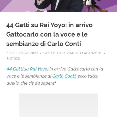
44 Gatti su Rai Yoyo: in arrivo
Gattocarlo con la voce e le
sembianze di Carlo Conti
17 SETTEMBRE 2020
SAMANTHA SURIANI BELLACANZONE
NOTIZIE
44 Gatti
su
Rai Yoyo
: in arrivo Gattocarlo con la
voce e le sembianze di
Carlo Conti
, ecco tutto
quello che c'è da sapere!