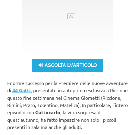
🔊 ASCOLTA L\'ARTICOLO
Enorme successo per la Premiere delle nuove avventure
di
44 Gatti
, presentate in anteprima esclusiva a Riccione
questo fine settimana nei Cinema Giometti (Riccione,
Rimini, Prato, Tolentino, Matelica). In particolare, l’intero
episodio con
Gattocarlo
, la vera sorpresa di
quest’autunno, ha fatto impazzire non solo i piccoli
presenti in sala ma anche gli adulti.