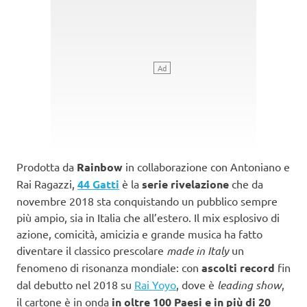
Prodotta da
Rainbow
in collaborazione con Antoniano e
Rai Ragazzi,
44 Gatti
è la
serie rivelazione
che da
novembre 2018 sta conquistando un pubblico sempre
più ampio, sia in Italia che all’estero. Il mix esplosivo di
azione, comicità, amicizia e grande musica ha fatto
diventare il classico prescolare
made in Italy
un
fenomeno di risonanza mondiale: con
ascolti record
fin
dal debutto nel 2018 su
Rai Yoyo
, dove è
leading show
,
il cartone è in onda
in oltre 100 Paesi e in più di 20