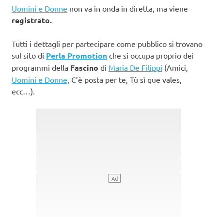
Uomini e Donne
non va in onda in diretta, ma viene
registrato.
Tutti i dettagli per partecipare come pubblico si trovano
sul sito di
Perla Promotion
che si occupa proprio dei
programmi della
Fascino
di
Maria De Filippi
(Amici,
Uomini e Donne
, C’è posta per te, Tù sì que vales,
ecc…).