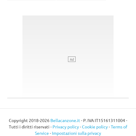
Copyright 2018-2026
Bellacanzone.it
- P. IVA IT15161311004 -
Tutti i diritti riservati -
Privacy policy
-
Cookie policy
-
Terms of
Service
-
Impostazioni sulla privacy