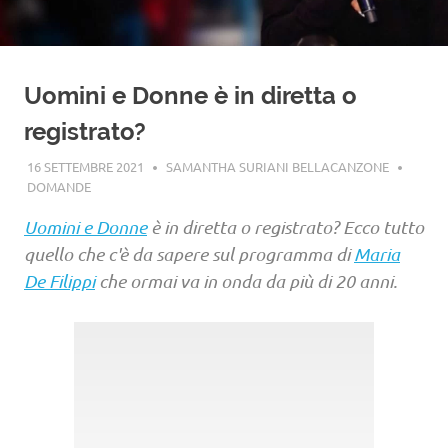
Uomini e Donne è in diretta o
registrato?
16 SETTEMBRE 2021
SAMANTHA SURIANI BELLACANZONE
DOMANDE
Uomini e Donne
è in diretta o registrato? Ecco tutto
quello che c'è da sapere sul programma di
Maria
De Filippi
che ormai va in onda da più di 20 anni.