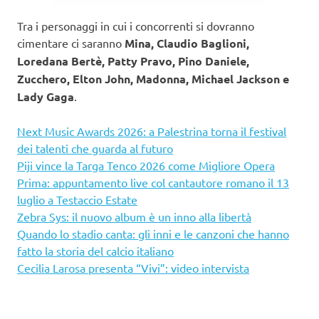
Tra i personaggi in cui i concorrenti si dovranno
cimentare ci saranno
Mina, Claudio Baglioni,
Loredana Bertè, Patty Pravo, Pino Daniele,
Zucchero, Elton John, Madonna, Michael Jackson e
Lady Gaga
.
Next Music Awards 2026: a Palestrina torna il festival
dei talenti che guarda al futuro
Piji vince la Targa Tenco 2026 come Migliore Opera
Prima: appuntamento live col cantautore romano il 13
luglio a Testaccio Estate
Zebra Sys: il nuovo album è un inno alla libertà
Quando lo stadio canta: gli inni e le canzoni che hanno
fatto la storia del calcio italiano
Cecilia Larosa presenta “Vivi”: video intervista