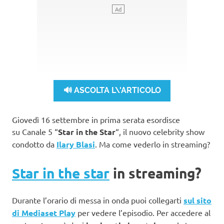
🔊 ASCOLTA L\'ARTICOLO
Giovedì 16 settembre in prima serata esordisce
su
Canale 5
“
Star in the Star
“, il nuovo celebrity show
condotto da
Ilary Blasi
. Ma come vederlo in streaming?
Star in the star
in streaming?
Durante l’orario di messa in onda puoi collegarti
sul sito
di Mediaset Play
per vedere l’episodio. Per accedere al