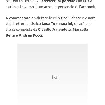
contenuto però devi
iscriverti al portale
con la tua
mail o attraverso il tuo account personale di Facebook.
A commentare e valutare le esibizioni, ideate e curate
dal direttore artistico
Luca Tommassini
, ci sarà una
giuria composta da
Claudio Amendola, Marcella
Bella
e
Andrea Pucci
.