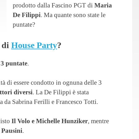
prodotto dalla Fascino PGT di
Maria
De Filippi
. Ma quante sono state le
puntate?
 di
House Party
?
a
3 puntate
.
tà di essere condotto in ognuna delle 3
tori diversi
. La De Filippi è stata
 da Sabrina Ferilli e Francesco Totti.
visto
Il Volo e Michelle Hunziker
, mentre
 Pausini
.