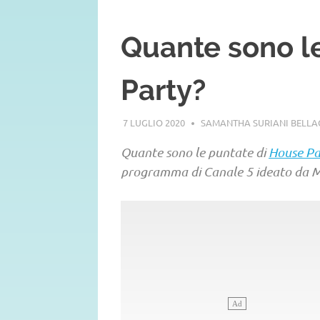
Quante sono l
Party?
7 LUGLIO 2020
SAMANTHA SURIANI BELL
Quante sono le puntate di
House Pa
programma di Canale 5 ideato da Ma