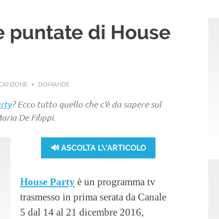
e puntate di House
ACANZONE
DOMANDE
rty
? Ecco tutto quello che c'è da sapere sul
ria De Filippi.
🔊 ASCOLTA L\'ARTICOLO
House Party
è un programma tv
trasmesso in prima serata da Canale
5 dal 14 al 21 dicembre 2016,