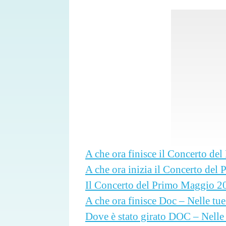
A che ora finisce il Concerto d
A che ora inizia il Concerto de
Il Concerto del Primo Maggio 202
A che ora finisce Doc – Nelle tu
Dove è stato girato DOC – Nelle