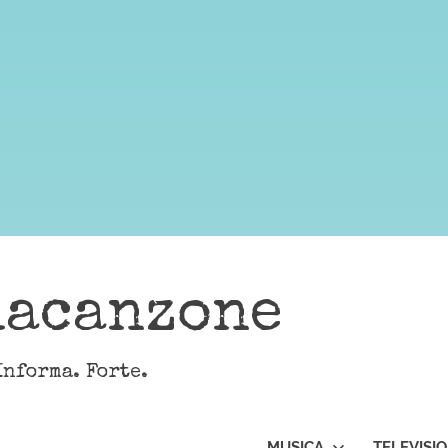
lacanzone
Informa. Forte.
MUSICA
TELEVISI