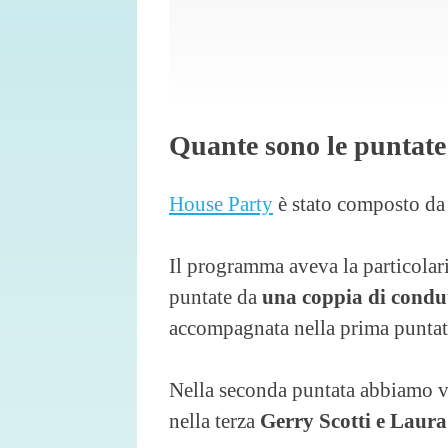
Quante sono le puntate
House Party
è stato composto d
Il programma aveva la particolari
puntate da
una coppia di condut
accompagnata nella prima puntata
Nella seconda puntata abbiamo 
nella terza
Gerry Scotti e Laura