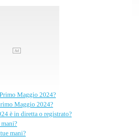
el Primo Maggio 2024?
l Primo Maggio 2024?
4 è in diretta o registrato?
e mani?
 tue mani?