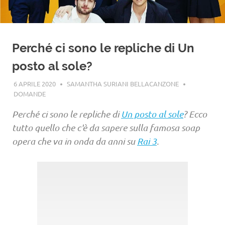
Perché ci sono le repliche di Un
posto al sole?
6 APRILE 2020
SAMANTHA SURIANI BELLACANZONE
DOMANDE
Perché ci sono le repliche di
Un posto al sole
? Ecco
tutto quello che c'è da sapere sulla famosa soap
opera che va in onda da anni su
Rai 3
.