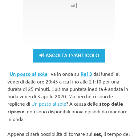
🔊 ASCOLTA L\'ARTICOLO
“
Un posto al sole
” va in onda su
Rai 3
dal lunedì al
venerdì dalle ore 20:45 circa fino alle 21:10 per una
durata di 25 minuti. L’ultima puntata inedita è andata in
onda venerdì 3 aprile 2020. Ma perché ci sono le
repliche di
Un posto al sole
? A causa delle
stop delle
riprese
, non sono disponibili nuovi episodi da mandare
in onda.
Appena ci sarà possibilità di tornare sul
set
, il tempo del