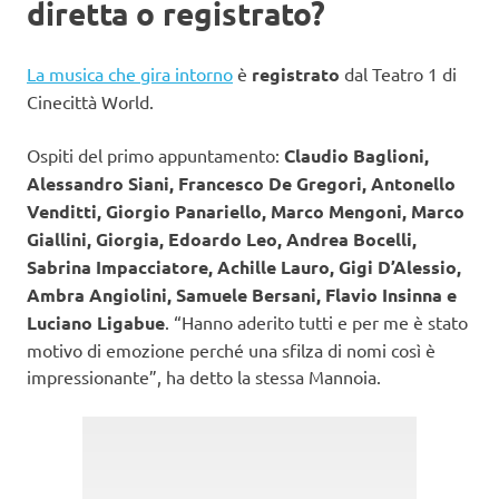
diretta o registrato?
La musica che gira intorno
è
registrato
dal Teatro 1 di
Cinecittà World.
Ospiti del primo appuntamento:
Claudio Baglioni,
Alessandro Siani, Francesco De Gregori, Antonello
Venditti, Giorgio Panariello, Marco Mengoni, Marco
Giallini, Giorgia, Edoardo Leo, Andrea Bocelli,
Sabrina Impacciatore, Achille Lauro, Gigi D’Alessio,
Ambra Angiolini, Samuele Bersani, Flavio Insinna e
Luciano Ligabue
. “Hanno aderito tutti e per me è stato
motivo di emozione perché una sfilza di nomi così è
impressionante”, ha detto la stessa Mannoia.