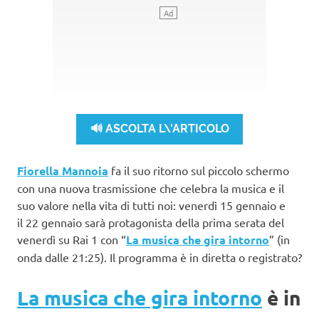
🔊 ASCOLTA L\'ARTICOLO
Fiorella Mannoia
fa il suo ritorno sul piccolo schermo
con una nuova trasmissione che celebra la musica e il
suo valore nella vita di tutti noi: venerdì 15 gennaio e
il 22 gennaio sarà protagonista della prima serata del
venerdì su Rai 1 con “
La musica che gira intorno
” (in
onda dalle 21:25). Il programma è in diretta o registrato?
La musica che gira intorno
è in