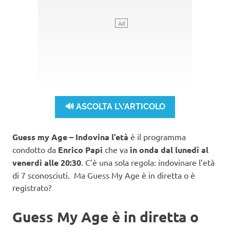
🔊 ASCOLTA L\'ARTICOLO
Guess my Age – Indovina l’età
è il programma
condotto da
Enrico Papi
che va
in onda dal lunedì al
venerdì alle 20:30
. C’è una sola regola: indovinare l’età
di 7 sconosciuti. Ma Guess My Age è in diretta o è
registrato?
Guess My Age è in diretta o