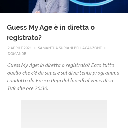
Guess My Age è in diretta o
registrato?
2 APRILE 2021
SAMANTHA SURIANI BELLACANZONE
DOMANDE
Guess My Age: in diretta o registrato? Ecco tutto
quello che c'è da sapere sul divertente programma
condotto da Enrico Papi dal lunedì al venerdì su
Tv8 alle ore 20:30.