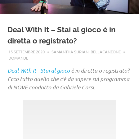
Deal With It – Stai al gioco è in
diretta o registrato?
15 SETTEMBRE 2020
SAMANTHA SURIANI BELLACANZONE
DOMANDE
Deal With It - Stai al gioco
è in diretta o registrato?
Ecco tutto quello che c'è da sapere sul programma
di NOVE condotto da Gabriele Corsi.