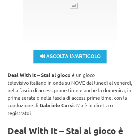
🔊 ASCOLTA L\'ARTICOLO
Deal With It – Stai al gioco
è un gioco
televisivo italiano in onda su NOVE dal lunedì al venerdì,
nella fascia di access prime time e anche la domenica, in
prima serata o nella fascia di access prime time, con la
conduzione di
Gabriele Corsi
. Ma è in diretta o
registrato?
Deal With It – Stai al gioco è