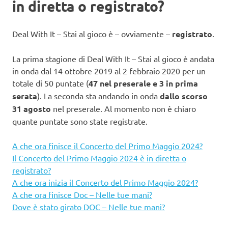
in diretta o registrato?
Deal With It – Stai al gioco è – ovviamente –
registrato
.
La prima stagione di Deal With It – Stai al gioco è andata
in onda dal 14 ottobre 2019 al 2 febbraio 2020 per un
totale di 50 puntate (
47 nel preserale e 3 in prima
serata
). La seconda sta andando in onda
dallo scorso
31 agosto
nel preserale. Al momento non è chiaro
quante puntate sono state registrate.
A che ora finisce il Concerto del Primo Maggio 2024?
Il Concerto del Primo Maggio 2024 è in diretta o
registrato?
A che ora inizia il Concerto del Primo Maggio 2024?
A che ora finisce Doc – Nelle tue mani?
Dove è stato girato DOC – Nelle tue mani?