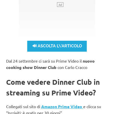
🔊 ASCOLTA L\'ARTICOLO
Dal 24 settembre ci sarà su Prime Video il
nuovo
cooking show Dinner Club
con Carlo Cracco
Come vedere Dinner Club in
streaming su Prime Video?
Collegati sul sito di
Amazon Prime Video
e clicca su
“Iscriviti: è gratis per 30 giorni”.