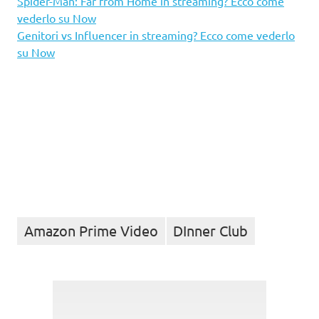
Spider-Man: Far from Home in streaming? Ecco come
vederlo su Now
Genitori vs Influencer in streaming? Ecco come vederlo
su Now
Amazon Prime Video
DInner Club