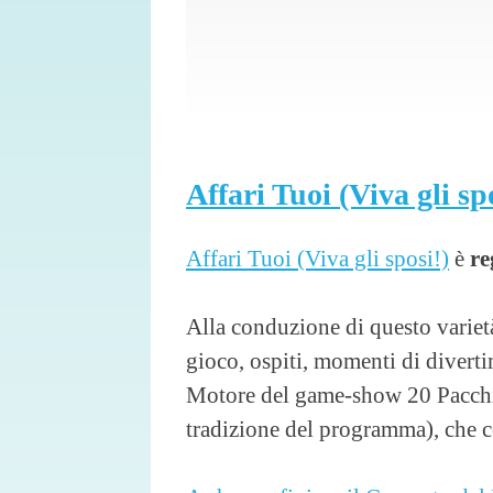
Affari Tuoi (Viva gli sp
Affari Tuoi (Viva gli sposi!)
è
re
Alla conduzione di questo varietà
gioco, ospiti, momenti di diverti
Motore del game-show 20 Pacchi p
tradizione del programma), che 