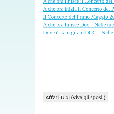
A che ora finisce il Concerto d
A che ora inizia il Concerto de
Il Concerto del Primo Maggio 202
A che ora finisce Doc – Nelle tu
Dove è stato girato DOC – Nelle
Affari Tuoi (Viva gli sposi!)