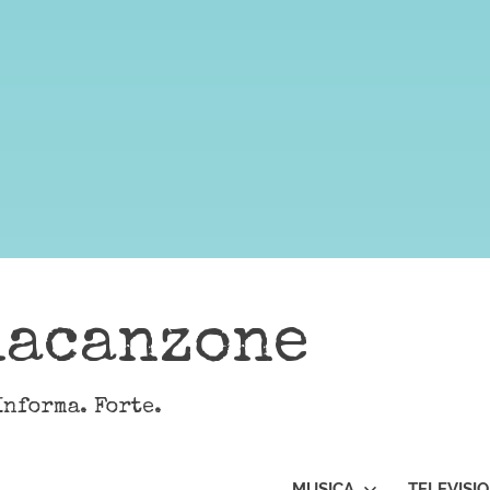
lacanzone
Informa. Forte.
MUSICA
TELEVISI