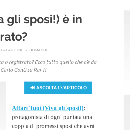
a gli sposi!) è in
trato?
ELLACANZONE
DOMANDE
ta o registrato? Ecco tutto quello che c'è da
arlo Conti su Rai 1!
🔊 ASCOLTA L\'ARTICOLO
Affari Tuoi (Viva gli sposi!)
:
protagonista di ogni puntata una
coppia di promessi sposi che avrà