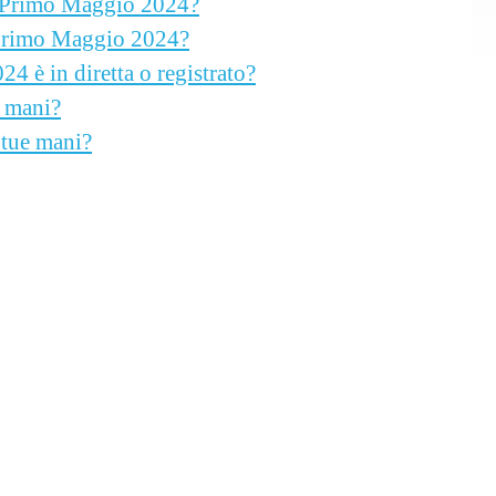
el Primo Maggio 2024?
l Primo Maggio 2024?
4 è in diretta o registrato?
e mani?
 tue mani?