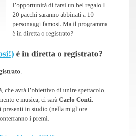
l’opportunità di farsi un bel regalo I
20 pacchi saranno abbinati a 10
personaggi famosi. Ma il programma
è in diretta o registrato?
osi!)
è in diretta o registrato?
gistrato
.
, che avrà l’obiettivo di unire spettacolo,
mento e musica, ci sarà
Carlo Conti
.
resenti in studio (nella migliore
conterranno i premi.