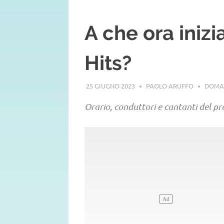
A che ora iniz
Hits?
25 GIUGNO 2023
PAOLO ARUFFO
DOMA
Orario, conduttori e cantanti del