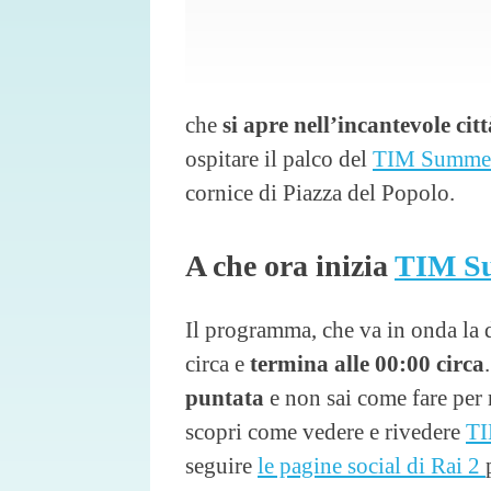
che
si apre nell’incantevole ci
ospitare il palco del
TIM Summer
cornice di Piazza del Popolo.
A che ora inizia
TIM S
Il programma, che va in onda la
circa e
termina alle 00:00 circa
puntata
e non sai come fare per
scopri come vedere e rivedere
TI
seguire
le pagine social di Rai 2