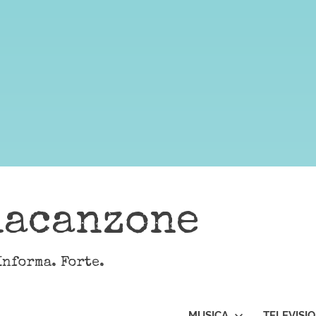
lacanzone
Informa. Forte.
MUSICA
TELEVISI