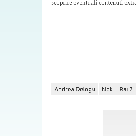
scoprire eventuali contenuti extr
Andrea Delogu
Nek
Rai 2