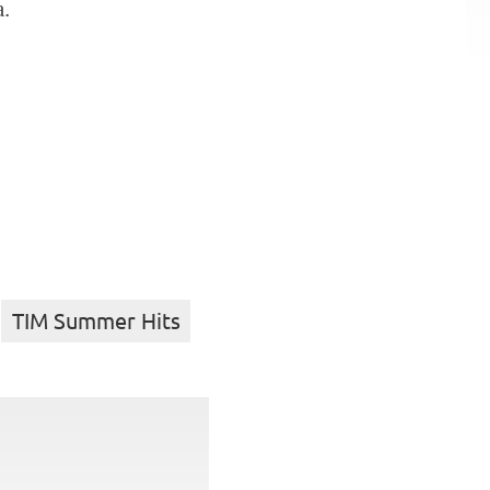
a.
TIM Summer Hits