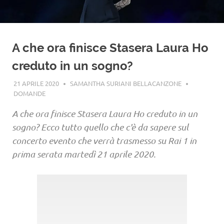
A che ora finisce Stasera Laura Ho
creduto in un sogno?
21 APRILE 2020
SAMANTHA SURIANI BELLACANZONE
DOMANDE
A che ora finisce Stasera Laura Ho creduto in un
sogno? Ecco tutto quello che c'è da sapere sul
concerto evento che verrà trasmesso su Rai 1 in
prima serata martedì 21 aprile 2020.