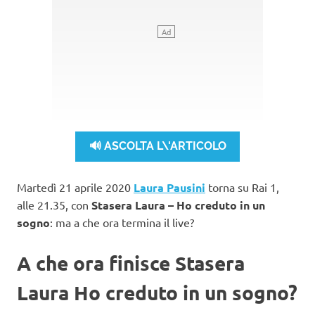
🔊 ASCOLTA L\'ARTICOLO
Martedì 21 aprile 2020
Laura Pausini
torna su Rai 1,
alle 21.35, con
Stasera Laura – Ho creduto in un
sogno
: ma a che ora termina il live?
A che ora finisce Stasera
Laura Ho creduto in un sogno?