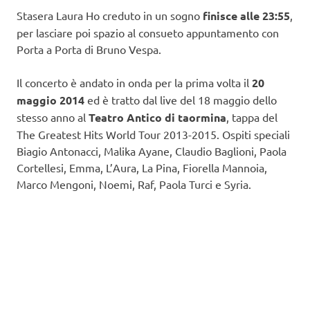
Stasera Laura Ho creduto in un sogno
finisce alle 23:55
,
per lasciare poi spazio al consueto appuntamento con
Porta a Porta di Bruno Vespa.
Il concerto è andato in onda per la prima volta il
20
maggio 2014
ed è tratto dal live del 18 maggio dello
stesso anno al
Teatro Antico di taormina
, tappa del
The Greatest Hits World Tour 2013-2015. Ospiti speciali
Biagio Antonacci, Malika Ayane, Claudio Baglioni, Paola
Cortellesi, Emma, L’Aura, La Pina, Fiorella Mannoia,
Marco Mengoni, Noemi, Raf, Paola Turci e Syria.