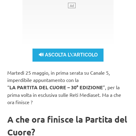
🔊 ASCOLTA L\'ARTICOLO
Martedì 25 maggio, in prima serata su Canale 5,
imperdibile appuntamento con la
“
LA PARTITA DEL CUORE – 30° EDIZIONE
”, per la
prima volta in esclusiva sulle Reti Mediaset. Ma a che
ora finisce ?
A che ora finisce la Partita del
Cuore?