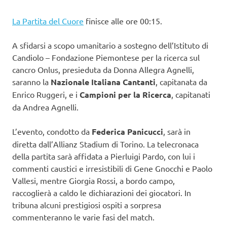
La Partita del Cuore
finisce alle ore 00:15.
A sfidarsi a scopo umanitario a sostegno dell’Istituto di
Candiolo – Fondazione Piemontese per la ricerca sul
cancro Onlus, presieduta da Donna Allegra Agnelli,
saranno la
Nazionale Italiana Cantanti
, capitanata da
Enrico Ruggeri, e i
Campioni per la Ricerca
, capitanati
da Andrea Agnelli.
L’evento, condotto da
Federica Panicucci
, sarà in
diretta dall’Allianz Stadium di Torino. La telecronaca
della partita sarà affidata a Pierluigi Pardo, con lui i
commenti caustici e irresistibili di Gene Gnocchi e Paolo
Vallesi, mentre Giorgia Rossi, a bordo campo,
raccoglierà a caldo le dichiarazioni dei giocatori. In
tribuna alcuni prestigiosi ospiti a sorpresa
commenteranno le varie fasi del match.