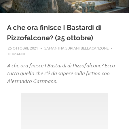
A che ora finisce I Bastardi di
Pizzofalcone? (25 ottobre)
25 OTTOBRE 2021
SAMANTHA SURIANI BELLACANZONE
DOMANDE
A che ora finisce I Bastardi di Pizzofalcone? Ecco
tutto quello che c'è da sapere sulla fiction con
Alessandro Gassmann.