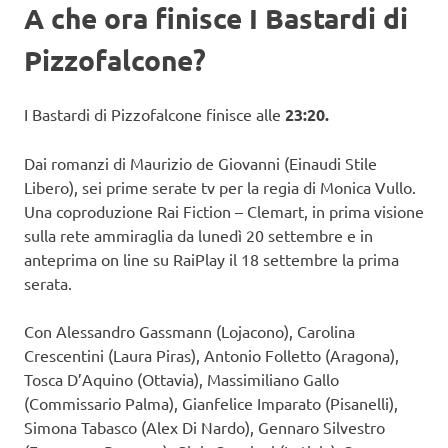
A che ora finisce I Bastardi di
Pizzofalcone?
I Bastardi di Pizzofalcone finisce alle
23:20.
Dai romanzi di Maurizio de Giovanni (Einaudi Stile
Libero), sei prime serate tv per la regia di Monica Vullo.
Una coproduzione Rai Fiction – Clemart, in prima visione
sulla rete ammiraglia da lunedì 20 settembre e in
anteprima on line su RaiPlay il 18 settembre la prima
serata.
Con Alessandro Gassmann (Lojacono), Carolina
Crescentini (Laura Piras), Antonio Folletto (Aragona),
Tosca D’Aquino (Ottavia), Massimiliano Gallo
(Commissario Palma), Gianfelice Imparato (Pisanelli),
Simona Tabasco (Alex Di Nardo), Gennaro Silvestro