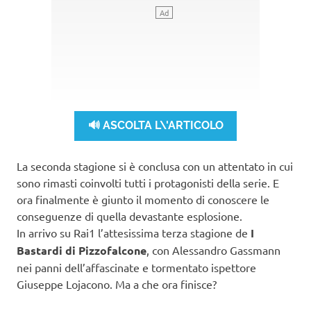
🔊 ASCOLTA L\'ARTICOLO
La seconda stagione si è conclusa con un attentato in cui
sono rimasti coinvolti tutti i protagonisti della serie. E
ora finalmente è giunto il momento di conoscere le
conseguenze di quella devastante esplosione.
In arrivo su Rai1 l’attesissima terza stagione de
I
Bastardi di Pizzofalcone
, con Alessandro Gassmann
nei panni dell’affascinate e tormentato ispettore
Giuseppe Lojacono. Ma a che ora finisce?