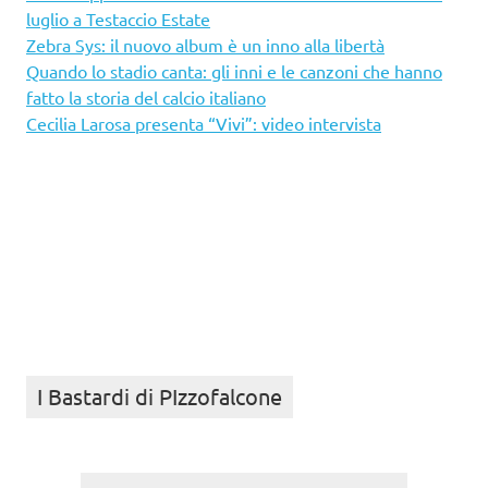
luglio a Testaccio Estate
Zebra Sys: il nuovo album è un inno alla libertà
Quando lo stadio canta: gli inni e le canzoni che hanno
fatto la storia del calcio italiano
Cecilia Larosa presenta “Vivi”: video intervista
I Bastardi di PIzzofalcone