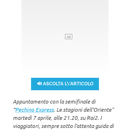
🔊 ASCOLTA L\'ARTICOLO
Appuntamento con la semifinale di
“
Pechino Express
. Le stagioni dell’Oriente”
martedì 7 aprile, alle 21.20, su Rai2. I
viaggiatori, sempre sotto l’attenta guida di