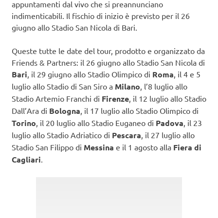
appuntamenti dal vivo che si preannunciano
indimenticabili. Il fischio di inizio è previsto per il 26
giugno allo Stadio San Nicola di Bari.
Queste tutte le date del tour, prodotto e organizzato da
Friends & Partners: il 26 giugno allo Stadio San Nicola di
Bari
, il 29 giugno allo Stadio Olimpico di
Roma
, il 4 e 5
luglio allo Stadio di San Siro a
Milano
, l’8 luglio allo
Stadio Artemio Franchi di
Firenze
, il 12 luglio allo Stadio
Dall’Ara di
Bologna
, il 17 luglio allo Stadio Olimpico di
Torino
, il 20 luglio allo Stadio Euganeo di
Padova
, il 23
luglio allo Stadio Adriatico di
Pescara
, il 27 luglio allo
Stadio San Filippo di
Messina
e il 1 agosto alla
Fiera di
Cagliari
.