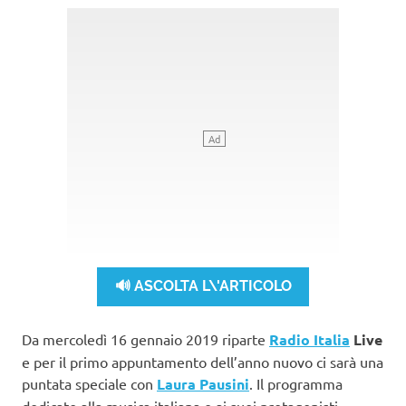
🔊 ASCOLTA L\'ARTICOLO
Da mercoledì 16 gennaio 2019 riparte
Radio Italia
Live
e per il primo appuntamento dell’anno nuovo ci sarà una
puntata speciale con
Laura Pausini
. Il programma
dedicato alla musica italiana e ai suoi protagonisti