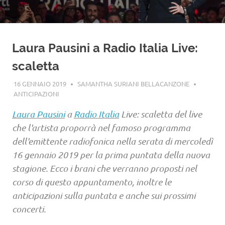
Laura Pausini a Radio Italia Live:
scaletta
16 GENNAIO 2019
SAMANTHA SURIANI BELLACANZONE
ANTICIPAZIONI
Laura Pausini
a
Radio Italia
Live: scaletta del live
che l'artista proporrà nel famoso programma
dell'emittente radiofonica nella serata di mercoledì
16 gennaio 2019 per la prima puntata della nuova
stagione. Ecco i brani che verranno proposti nel
corso di questo appuntamento, inoltre le
anticipazioni sulla puntata e anche sui prossimi
concerti.