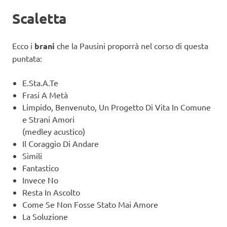
Scaletta
Ecco i
brani
che la Pausini proporrà nel corso di questa
puntata:
E.Sta.A.Te
Frasi A Metà
Limpido, Benvenuto, Un Progetto Di Vita In Comune
e Strani Amori
(medley acustico)
Il Coraggio Di Andare
Simili
Fantastico
Invece No
Resta In Ascolto
Come Se Non Fosse Stato Mai Amore
La Soluzione