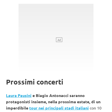
Prossimi concerti
Laura Pausini
e Biagio Antonacci saranno
protagonisti insieme, nella prossima estate, di un
imperdibile
tour nei principali stadi italiani
con 10