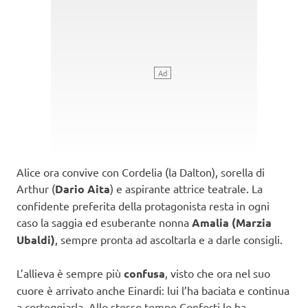
Alice ora convive con Cordelia (la Dalton), sorella di
Arthur (
Dario Aita
) e aspirante attrice teatrale. La
confidente preferita della protagonista resta in ogni
caso la saggia ed esuberante nonna
Amalia (Marzia
Ubaldi)
, sempre pronta ad ascoltarla e a darle consigli.
L’allieva è sempre più
confusa
, visto che ora nel suo
cuore è arrivato anche Einardi: lui l’ha baciata e continua
a corteggiarla. Allo stesso tempo Conforti le ha