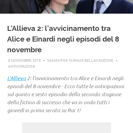
L’Allieva 2: l’avvicinamento tra
Alice e Einardi negli episodi del 8
novembre
8 NOVEMBRE 2018
SAMANTHA SURIANI BELLACANZONE
ANTICIPAZIONI
L'Allieva
2: l'avvicinamento tra Alice e Einardi negli
episodi del 8 novembre - Ecco tutte le anticipazioni
sul quinto e sesto episodio della seconda stagione
della fiction di successo che va in onda tutti i
giovedì in prima serata su Rai 1!