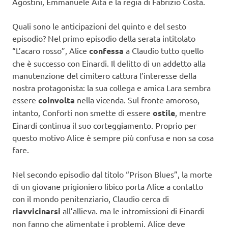
Agostini, Emmanuele Aita e la regia di Fabrizio Costa.
Quali sono le anticipazioni del quinto e del sesto
episodio? Nel primo episodio della serata intitolato
“L’acaro rosso”, Alice
confessa
a Claudio tutto quello
che è successo con Einardi. Il delitto di un addetto alla
manutenzione del cimitero cattura l’interesse della
nostra protagonista: la sua collega e amica Lara sembra
essere
coinvolta
nella vicenda. Sul fronte amoroso,
intanto, Conforti non smette di essere
ostile
, mentre
Einardi continua il suo corteggiamento. Proprio per
questo motivo Alice è sempre più confusa e non sa cosa
fare.
Nel secondo episodio dal titolo “Prison Blues”, la morte
di un giovane prigioniero libico porta Alice a contatto
con il mondo penitenziario, Claudio cerca di
riavvicinarsi
all’allieva. ma le intromissioni di Einardi
non fanno che alimentate i problemi. Alice deve