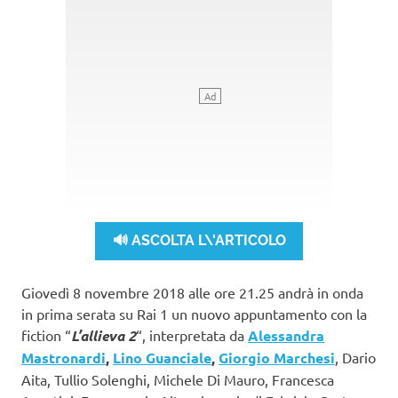
🔊 ASCOLTA L\'ARTICOLO
Giovedì 8 novembre 2018 alle ore 21.25 andrà in onda
in prima serata su Rai 1 un nuovo appuntamento con la
fiction “
L’allieva 2
“, interpretata da
Alessandra
Mastronardi
,
Lino Guanciale
,
Giorgio Marchesi
, Dario
Aita, Tullio Solenghi, Michele Di Mauro, Francesca