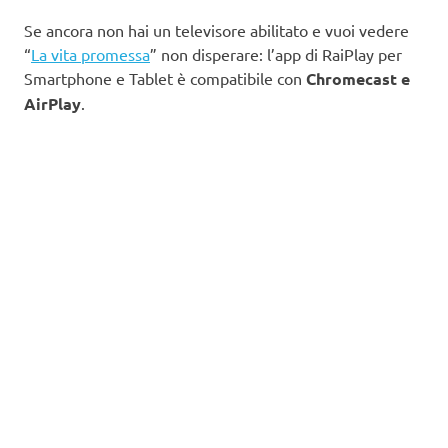
Se ancora non hai un televisore abilitato e vuoi vedere
“
La vita promessa
” non disperare: l’app di RaiPlay per
Smartphone e Tablet è compatibile con
Chromecast e
AirPlay
.