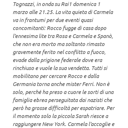
Tognazzi, in onda su Rai1 domenica 1
marzo alle 21.25. La vita quieta di Carmela
va in frantumi per due eventi quasi
concomitanti: Rocco fugge di casa dopo
l’ennesima lite tra Rosa e Carmela e Spanò,
che non era morto ma soltanto rimasto
gravemente ferito nel conflitto a fuoco,
evade dalla prigione federale dove era
rinchiuso e vuole la sua vendetta. Tutti si
mobilitano per cercare Rocco e dalla
Germania torna anche mister Ferri. Non è
solo, perché ha preso a cuore le sorti di una
famiglia ebrea perseguitata dai nazisti che
però ha grosse difficoltà per espatriare. Per
il momento solo la piccola Sarah riesce a
raggiungere New York. Carmela l’accoglie e