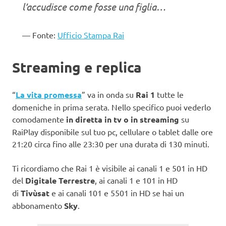
l’accudisce come fosse una figlia…
Fonte:
Ufficio Stampa Rai
Streaming e replica
“
La vita promessa
” va in onda su
Rai 1
tutte le
domeniche in prima serata. Nello specifico puoi vederlo
comodamente
in diretta in tv o in streaming
su
RaiPlay disponibile sul tuo pc, cellulare o tablet dalle ore
21:20 circa fino alle 23:30 per una durata di 130 minuti.
Ti ricordiamo che Rai 1 è visibile ai canali 1 e 501 in HD
del
Digitale Terrestre
, ai canali 1 e 101 in HD
di
Tivùsat
e ai canali 101 e 5501 in HD se hai un
abbonamento
Sky
.