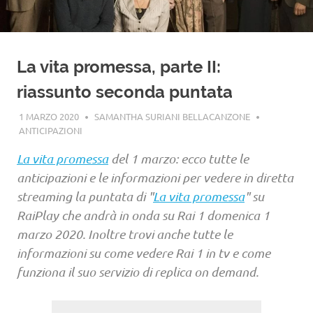
La vita promessa, parte II:
riassunto seconda puntata
1 MARZO 2020
SAMANTHA SURIANI BELLACANZONE
ANTICIPAZIONI
La vita promessa
del 1 marzo: ecco tutte le
anticipazioni e le informazioni per vedere in diretta
streaming la puntata di "
La vita promessa
" su
RaiPlay che andrà in onda su Rai 1 domenica 1
marzo 2020. Inoltre trovi anche tutte le
informazioni su come vedere Rai 1 in tv e come
funziona il suo servizio di replica on demand.