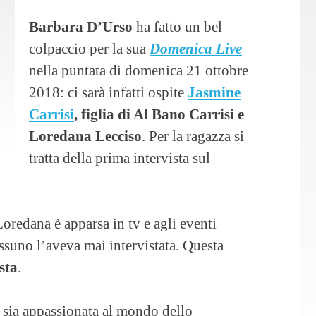
Barbara D’Urso
ha fatto un bel
colpaccio per la sua
Domenica Live
nella puntata di domenica 21 ottobre
2018: ci sarà infatti ospite
Jasmine
Carrisi
, figlia di Al Bano Carrisi e
Loredana Lecciso
. Per la ragazza si
tratta della prima intervista sul
Loredana è apparsa in tv e agli eventi
essuno l’aveva mai intervistata. Questa
sta
.
 sia appassionata al mondo dello