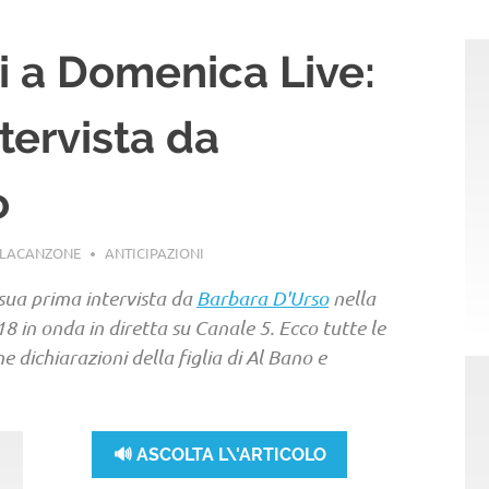
i a Domenica Live:
tervista da
o
LLACANZONE
ANTICIPAZIONI
 sua prima intervista da
Barbara D'Urso
nella
 in onda in diretta su Canale 5. Ecco tutte le
 dichiarazioni della figlia di Al Bano e
🔊 ASCOLTA L\'ARTICOLO