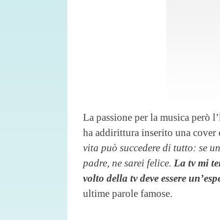
La passione per la musica però l’
ha addirittura inserito una cover 
vita può succedere di tutto: se u
padre, ne sarei felice.
La tv mi t
volto della tv deve essere un’es
ultime parole famose.