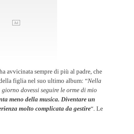
ha avvicinata sempre di più al padre, che
della figlia nel suo ultimo album: “
Nella
n giorno dovessi seguire le orme di mio
enta meno della musica. Diventare un
perienza molto complicata da gestire
“. Le