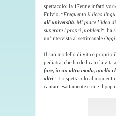
spettacolo: la 17enne infatti vo
Fulvio. “
Frequento il liceo ling
all’università
. Mi piace l’idea di
superare i propri problemi
“, ha 
un’intervista al settimanale
Oggi
Il suo modello di vita è proprio i
pediatra, che ha dedicato la vita a
fare, in un altro modo, quello ch
altri
“. Lo spettacolo al momento 
cantare esattamente come il papà e