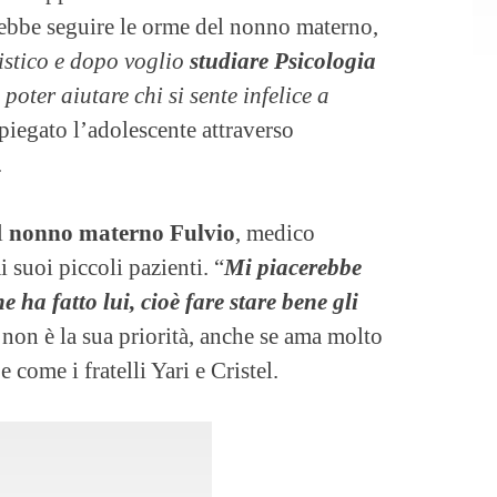
rrebbe seguire le orme del nonno materno,
uistico e dopo voglio
studiare Psicologia
 poter aiutare chi si sente infelice a
spiegato l’adolescente attraverso
.
l
nonno materno Fulvio
, medico
i suoi piccoli pazienti. “
Mi piacerebbe
e ha fatto lui, cioè fare stare bene gli
non è la sua priorità, anche se ama molto
 come i fratelli Yari e Cristel.