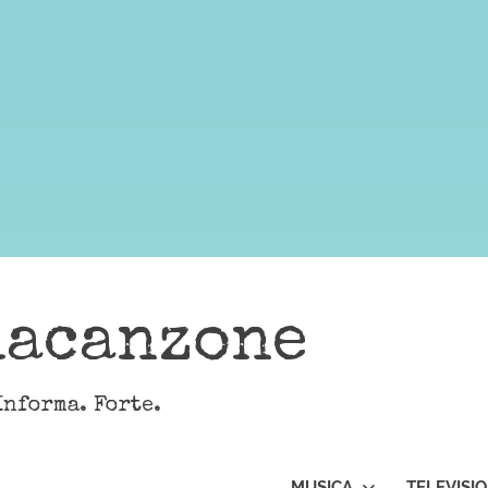
lacanzone
Informa. Forte.
MUSICA
TELEVISI