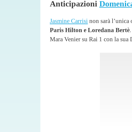
Anticipazioni
Domenica
Jasmine Carrisi
non sarà l’unica 
Paris Hilton e Loredana Bertè
.
Mara Venier su Rai 1 con la sua