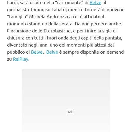
Lucia, sarà ospite della “cartomante” di
Belve
, il
giornalista Tommaso Labate; mentre tornerà di nuovo in
“famiglia” Michela Andreozzi a cui è affidato il
momento stand-up della serata. Da non perdere anche
l’incursione delle Eterobasiche, e per finire la sigla di
chiusura con tutti i fuori onda degli ospiti della puntata,
diventato negli anni uno dei momenti più attesi dal
pubblico di
Belve
.
Belve
è sempre disponile on demand
su
RaiPlay
.