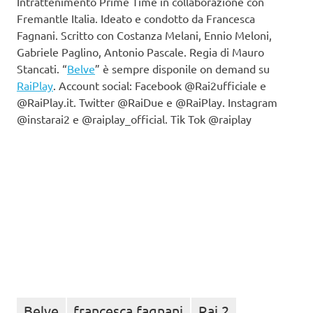
Intrattenimento Prime Time in collaborazione con
Fremantle Italia. Ideato e condotto da Francesca
Fagnani. Scritto con Costanza Melani, Ennio Meloni,
Gabriele Paglino, Antonio Pascale. Regia di Mauro
Stancati. “
Belve
” è sempre disponile on demand su
RaiPlay
. Account social: Facebook @Rai2ufficiale e
@RaiPlay.it. Twitter @RaiDue e @RaiPlay. Instagram
@instarai2 e @raiplay_official. Tik Tok @raiplay
Belve
francesca fagnani
Rai 2