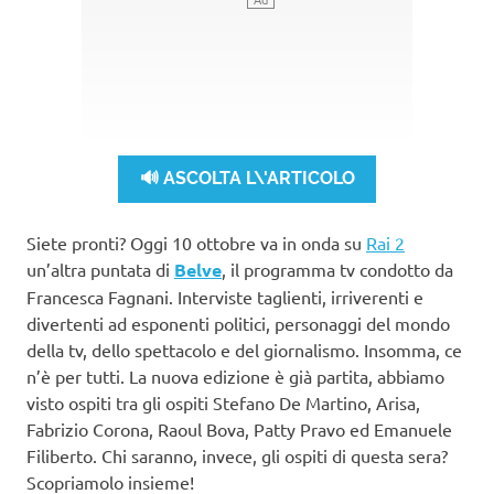
🔊 ASCOLTA L\'ARTICOLO
Siete pronti? Oggi 10 ottobre va in onda su
Rai 2
un’altra puntata di
Belve
, il programma tv condotto da
Francesca Fagnani. Interviste taglienti, irriverenti e
divertenti ad esponenti politici, personaggi del mondo
della tv, dello spettacolo e del giornalismo. Insomma, ce
n’è per tutti. La nuova edizione è già partita, abbiamo
visto ospiti tra gli ospiti Stefano De Martino, Arisa,
Fabrizio Corona, Raoul Bova, Patty Pravo ed Emanuele
Filiberto. Chi saranno, invece, gli ospiti di questa sera?
Scopriamolo insieme!