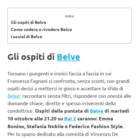
Indice
Gli ospiti di Belve
Come vedere e rivedere Belve
I social di Belve
Gli ospiti di
Belve
Tornano i pungenti e ironici faccia a faccia in cui
Francesca Fagnani si confronta, senza sconti, con grandi
ospiti decisi a mettersi in gioco e accettare la sfida di
Belve
: raccontarsi senza filtri, rispondere con onestà alle
domande chiare, dirette e spesso irriverenti della
conduttrice.
Ospiti della puntata di
Belve
di martedì
10 ottobre alle 21.20 su
Rai 2
saranno: Emma
Bonino, Stefania Nobile e Federico Fashion Style
.
Per lo spazio dedicato alla comicità di Vincenzo De