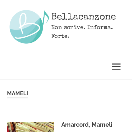
Skip
to
Bellacanzone
content
Non scrive. Informa.
Forte.
MENU
MAMELI
Amarcord, Mameli