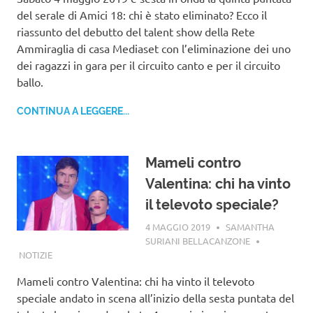
del serale di Amici 18: chi è stato eliminato? Ecco il
riassunto del debutto del talent show della Rete
Ammiraglia di casa Mediaset con l’eliminazione dei uno
dei ragazzi in gara per il circuito canto e per il circuito
ballo.
CONTINUA A LEGGERE...
Mameli contro
Valentina: chi ha vinto
il televoto speciale?
4 MAGGIO 2019
SAMANTHA
SURIANI BELLACANZONE
NOTIZIE
Mameli contro Valentina: chi ha vinto il televoto
speciale andato in scena all’inizio della sesta puntata del