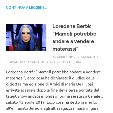
CONTINUA A LEGGERE...
Loredana Bertè:
“Mameli potrebbe
andare a vendere
materassi”
15 APRILE 2019
SAMANTHA
SURIANI BELLACANZONE
NOTIZIE DI CULTURA
Loredana Bertè: “Mameli potrebbe andare a vendere
materassi”, ecco cosa ha dichiarato il giudice della
diciottesima edizione di Amici di Maria De Filippi
arrivata al serale dopo la fine della terza puntata del
talent show andata in onda in prima serata su Canale 5
sabato 13 aprile 2019. Ecco cosa ha detto in merito
all’eliminato Jefeo e agli altri ragazzi rimasti in gara.