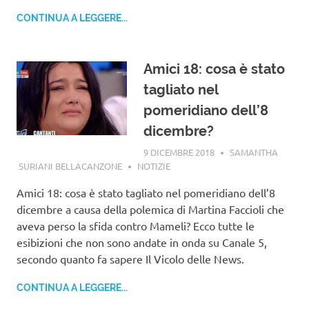
CONTINUA A LEGGERE...
Amici 18: cosa è stato
tagliato nel
pomeridiano dell’8
dicembre?
9 DICEMBRE 2018
SAMANTHA
SURIANI BELLACANZONE
NOTIZIE
Amici 18: cosa è stato tagliato nel pomeridiano dell’8
dicembre a causa della polemica di Martina Faccioli che
aveva perso la sfida contro Mameli? Ecco tutte le
esibizioni che non sono andate in onda su Canale 5,
secondo quanto fa sapere Il Vicolo delle News.
CONTINUA A LEGGERE...