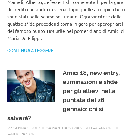
Mameli, Alberto, Jefeo e Tish: come votarli per la gara
di inediti che andrà in scena dopo quelle a coppie che ci
sono stati nelle scorse settimane. Ogni vincitore delle
quattro sfide precedenti torna in gara per appropriarsi
del famoso punto TIM utile nel pomeridiano di Amici di
Maria De Filippi.
CONTINUA A LEGGERE...
Amici 18, new entry,
eliminazioni e sfide
per gli allievi nella
puntata del 26
gennaio: chi si
salverà?
26 GENNAIO 2019
SAMANTHA SURIANI BELLACANZONE
ANTICIPAZIONI