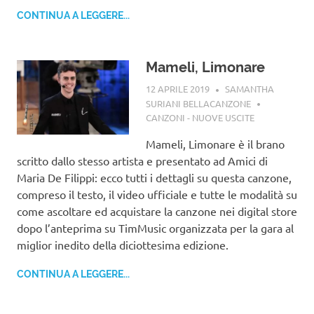
CONTINUA A LEGGERE...
Mameli, Limonare
12 APRILE 2019
SAMANTHA
SURIANI BELLACANZONE
CANZONI - NUOVE USCITE
Mameli, Limonare è il brano
scritto dallo stesso artista e presentato ad Amici di
Maria De Filippi: ecco tutti i dettagli su questa canzone,
compreso il testo, il video ufficiale e tutte le modalità su
come ascoltare ed acquistare la canzone nei digital store
dopo l’anteprima su TimMusic organizzata per la gara al
miglior inedito della diciottesima edizione.
CONTINUA A LEGGERE...