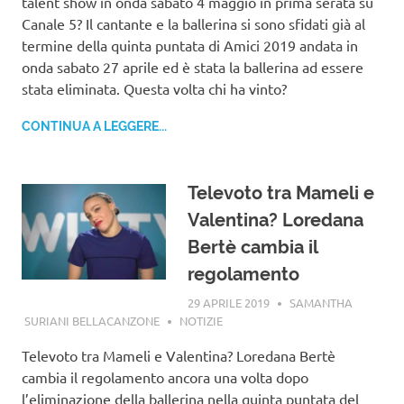
talent show in onda sabato 4 maggio in prima serata su
Canale 5? Il cantante e la ballerina si sono sfidati già al
termine della quinta puntata di Amici 2019 andata in
onda sabato 27 aprile ed è stata la ballerina ad essere
stata eliminata. Questa volta chi ha vinto?
CONTINUA A LEGGERE...
Televoto tra Mameli e
Valentina? Loredana
Bertè cambia il
regolamento
29 APRILE 2019
SAMANTHA
SURIANI BELLACANZONE
NOTIZIE
Televoto tra Mameli e Valentina? Loredana Bertè
cambia il regolamento ancora una volta dopo
l’eliminazione della ballerina nella quinta puntata del