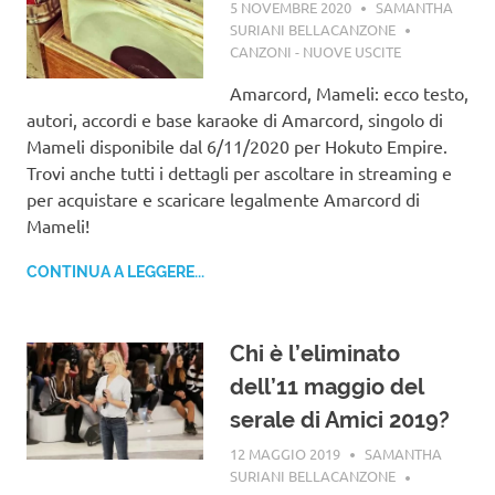
5 NOVEMBRE 2020
SAMANTHA
SURIANI BELLACANZONE
CANZONI - NUOVE USCITE
Amarcord, Mameli: ecco testo,
autori, accordi e base karaoke di Amarcord, singolo di
Mameli disponibile dal 6/11/2020 per Hokuto Empire.
Trovi anche tutti i dettagli per ascoltare in streaming e
per acquistare e scaricare legalmente Amarcord di
Mameli!
CONTINUA A LEGGERE...
Chi è l’eliminato
dell’11 maggio del
serale di Amici 2019?
12 MAGGIO 2019
SAMANTHA
SURIANI BELLACANZONE