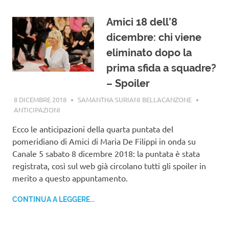
Amici 18 dell’8
dicembre: chi viene
eliminato dopo la
prima sfida a squadre?
– Spoiler
8 DICEMBRE 2018
SAMANTHA SURIANI BELLACANZONE
ANTICIPAZIONI
Ecco le anticipazioni della quarta puntata del
pomeridiano di Amici di Maria De Filippi in onda su
Canale 5 sabato 8 dicembre 2018: la puntata è stata
registrata, così sul web già circolano tutti gli spoiler in
merito a questo appuntamento.
CONTINUA A LEGGERE...