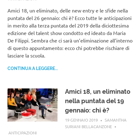
Amici 18, un eliminato, delle new entry e le sfide nella
puntata del 26 gennaio: chi è? Ecco tutte le anticipazioni
in merito alla terza puntata del 2019 della diciottesima
edizione del talent show condotto ed ideato da Maria
De Filippi. Sembra che ci sarà un’eliminazione all’interno
di questo appuntamento: ecco chi potrebbe rischiare di
lasciare la scuola.
CONTINUA A LEGGERE...
Amici 18, un eliminato
nella puntata del 19
gennaio: chi è?
19 GENNAIO 2019
SAMANTHA
SURIANI BELLACANZONE
ANTICIPAZIONI