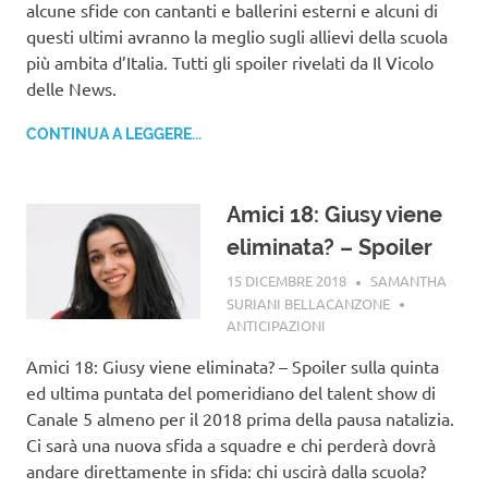
alcune sfide con cantanti e ballerini esterni e alcuni di
questi ultimi avranno la meglio sugli allievi della scuola
più ambita d’Italia. Tutti gli spoiler rivelati da Il Vicolo
delle News.
CONTINUA A LEGGERE...
Amici 18: Giusy viene
eliminata? – Spoiler
15 DICEMBRE 2018
SAMANTHA
SURIANI BELLACANZONE
ANTICIPAZIONI
Amici 18: Giusy viene eliminata? – Spoiler sulla quinta
ed ultima puntata del pomeridiano del talent show di
Canale 5 almeno per il 2018 prima della pausa natalizia.
Ci sarà una nuova sfida a squadre e chi perderà dovrà
andare direttamente in sfida: chi uscirà dalla scuola?