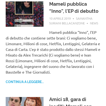
Mameli pubblica
“Inno”, l’EP di debutto
10 APRILE 2019
SAMANTHA
SURIANI BELLACANZONE
NEWS
Mameli pubblica “Inno”, l’EP
di debutto che contiene sette brani: Ci vogliamo bene,
Limonare, Milioni di cose, Netflix, Lentiggini, Gelateria e
Casa di Carta. L’ep è stato prodotto dallo stessi Mameli e
Mixato da Alex Trecarichi (Ci vogliamo bene) e Ivan
Rossi (Limonare, Milioni di cose, Netflix, Lentiggini,
Gelateria), ingegnere del suono che ha lavorato con i
Baustelle e The Giornalisti.
CONTINUA A LEGGERE...
Amici 18, gara di