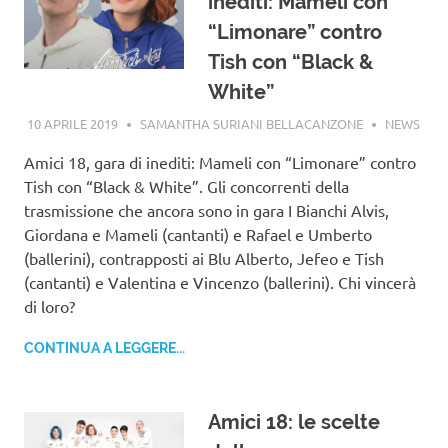
inediti: Mameli con
“Limonare” contro
Tish con “Black &
White”
10 APRILE 2019
SAMANTHA SURIANI BELLACANZONE
NEWS
Amici 18, gara di inediti: Mameli con “Limonare” contro
Tish con “Black & White”. Gli concorrenti della
trasmissione che ancora sono in gara I Bianchi Alvis,
Giordana e Mameli (cantanti) e Rafael e Umberto
(ballerini), contrapposti ai Blu Alberto, Jefeo e Tish
(cantanti) e Valentina e Vincenzo (ballerini). Chi vincerà
di loro?
CONTINUA A LEGGERE...
Amici 18: le scelte