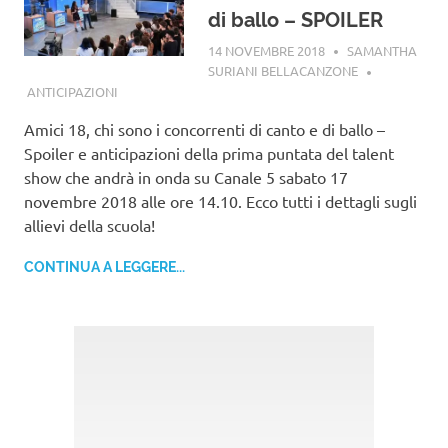
di ballo – SPOILER
14 NOVEMBRE 2018
SAMANTHA
SURIANI BELLACANZONE
ANTICIPAZIONI
Amici 18, chi sono i concorrenti di canto e di ballo –
Spoiler e anticipazioni della prima puntata del talent
show che andrà in onda su Canale 5 sabato 17
novembre 2018 alle ore 14.10. Ecco tutti i dettagli sugli
allievi della scuola!
CONTINUA A LEGGERE...