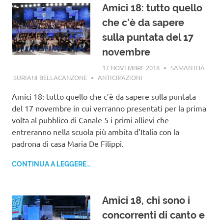
Amici 18: tutto quello
che c’è da sapere
sulla puntata del 17
novembre
17 NOVEMBRE 2018
SAMANTHA
SURIANI BELLACANZONE
ANTICIPAZIONI
Amici 18: tutto quello che c’è da sapere sulla puntata
del 17 novembre in cui verranno presentati per la prima
volta al pubblico di Canale 5 i primi allievi che
entreranno nella scuola più ambita d’Italia con la
padrona di casa Maria De Filippi.
CONTINUA A LEGGERE...
Amici 18, chi sono i
concorrenti di canto e