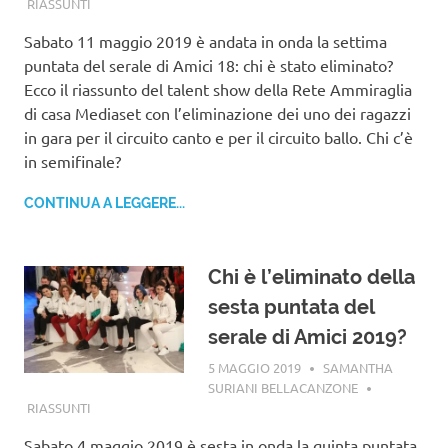
RIASSUNTI
Sabato 11 maggio 2019 è andata in onda la settima
puntata del serale di Amici 18: chi è stato eliminato?
Ecco il riassunto del talent show della Rete Ammiraglia
di casa Mediaset con l’eliminazione dei uno dei ragazzi
in gara per il circuito canto e per il circuito ballo. Chi c’è
in semifinale?
CONTINUA A LEGGERE...
Chi è l’eliminato della
sesta puntata del
serale di Amici 2019?
5 MAGGIO 2019
SAMANTHA
SURIANI BELLACANZONE
RIASSUNTI
Sabato 4 maggio 2019 è sesta in onda la quinta puntata