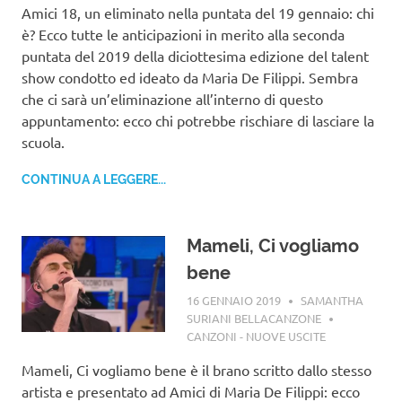
Amici 18, un eliminato nella puntata del 19 gennaio: chi
è? Ecco tutte le anticipazioni in merito alla seconda
puntata del 2019 della diciottesima edizione del talent
show condotto ed ideato da Maria De Filippi. Sembra
che ci sarà un’eliminazione all’interno di questo
appuntamento: ecco chi potrebbe rischiare di lasciare la
scuola.
CONTINUA A LEGGERE...
Mameli, Ci vogliamo
bene
16 GENNAIO 2019
SAMANTHA
SURIANI BELLACANZONE
CANZONI - NUOVE USCITE
Mameli, Ci vogliamo bene è il brano scritto dallo stesso
artista e presentato ad Amici di Maria De Filippi: ecco