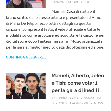
CANZONI - NUOVE USCITE
Mameli, Casa di carta è il
brano scritto dallo stesso artista e presentato ad Amici
di Maria De Filippi: ecco tutti i dettagli su questa
canzone, compreso il testo, il video ufficiale e tutte le
modalità su come ascoltare ed acquistare la canzone nei
digital store dopo l’anteprima su TimMusic organizzata
per la gara al miglior inedito della diciottesima edizione.
CONTINUA A LEGGERE...
Mameli, Alberto, Jefeo
e Tish: come votarli
per la gara di inediti
27 FEBBRAIO 2019
SAMANTHA
SURIANI BELLACANZONE
NEWS