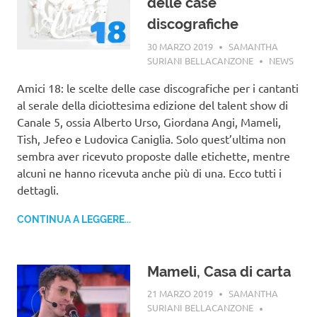
delle case
discografiche
30 MARZO 2019
SAMANTHA
SURIANI BELLACANZONE
NEWS
Amici 18: le scelte delle case discografiche per i cantanti
al serale della diciottesima edizione del talent show di
Canale 5, ossia Alberto Urso, Giordana Angi, Mameli,
Tish, Jefeo e Ludovica Caniglia. Solo quest’ultima non
sembra aver ricevuto proposte dalle etichette, mentre
alcuni ne hanno ricevuta anche più di una. Ecco tutti i
dettagli.
CONTINUA A LEGGERE...
Mameli, Casa di carta
21 MARZO 2019
SAMANTHA
SURIANI BELLACANZONE