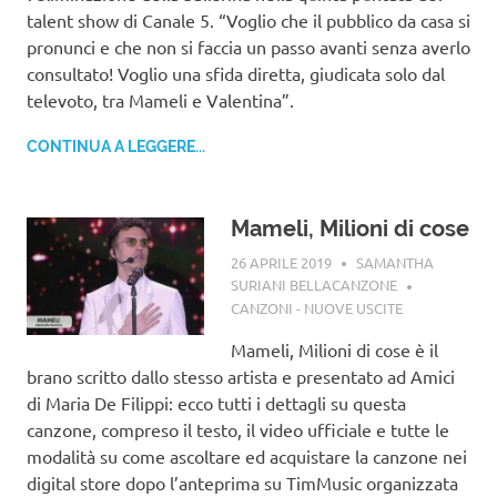
talent show di Canale 5. “Voglio che il pubblico da casa si
pronunci e che non si faccia un passo avanti senza averlo
consultato! Voglio una sfida diretta, giudicata solo dal
televoto, tra Mameli e Valentina”.
CONTINUA A LEGGERE...
Mameli, Milioni di cose
26 APRILE 2019
SAMANTHA
SURIANI BELLACANZONE
CANZONI - NUOVE USCITE
Mameli, Milioni di cose è il
brano scritto dallo stesso artista e presentato ad Amici
di Maria De Filippi: ecco tutti i dettagli su questa
canzone, compreso il testo, il video ufficiale e tutte le
modalità su come ascoltare ed acquistare la canzone nei
digital store dopo l’anteprima su TimMusic organizzata