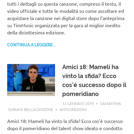
tutti i dettagli su questa canzone, compreso il testo, il
video ufficiale e tutte le modalità su come ascoltare ed
acquistare la canzone nei digital store dopo l’anteprima
su TimMusic organizzata per la gara al miglior inedito
della diciottesima edizione.
CONTINUA A LEGGERE...
Amici 18: Mameli ha
vinto la sfida? Ecco
cos’è successo dopo il
pomeridiano
12 GENNAIO 2019
SAMANTHA
SURIANI BELLACANZONE
ANTICIPAZIONI
Amici 18: Mameli ha vinto la sfida? Ecco cos’è successo
dopo il pomeridiano del talent show ideato e condotto