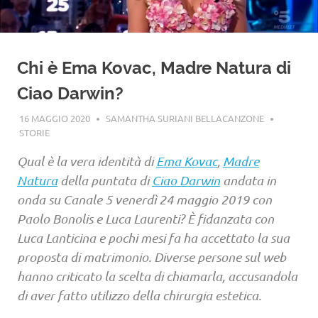
Chi è Ema Kovac, Madre Natura di
Ciao Darwin?
16 MAGGIO 2020
SAMANTHA SURIANI BELLACANZONE
STORIE
Qual è la vera identità di
Ema Kovac
,
Madre
Natura
della puntata di
Ciao Darwin
andata in
onda su Canale 5 venerdì 24 maggio 2019 con
Paolo Bonolis e Luca Laurenti? È fidanzata con
Luca Lanticina e pochi mesi fa ha accettato la sua
proposta di matrimonio. Diverse persone sul web
hanno criticato la scelta di chiamarla, accusandola
di aver fatto utilizzo della chirurgia estetica.