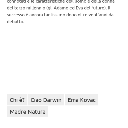
connotati e le caratteristiche dell’uomo e della donna
del terzo millennio (gli Adamo ed Eva del futuro). Il
successo è ancora tantissimo dopo oltre vent’anni dal
debutto.
Chi è?
Ciao Darwin
Ema Kovac
Madre Natura