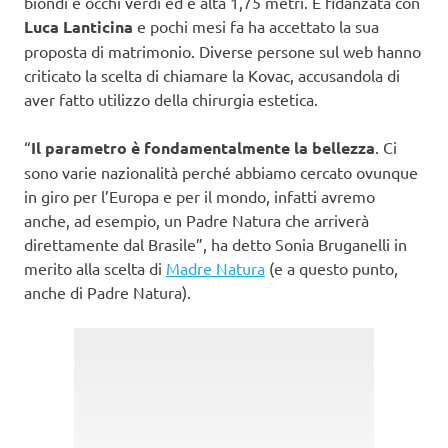
biondi e occhi verdi ed è alta 1,75 metri. È fidanzata con
Luca Lanticina
e pochi mesi fa ha accettato la sua
proposta di matrimonio. Diverse persone sul web hanno
criticato la scelta di chiamare la Kovac, accusandola di
aver fatto utilizzo della chirurgia estetica.
“
Il parametro è fondamentalmente la bellezza
. Ci
sono varie nazionalità perché abbiamo cercato ovunque
in giro per l’Europa e per il mondo, infatti avremo
anche, ad esempio, un Padre Natura che arriverà
direttamente dal Brasile”, ha detto Sonia Bruganelli in
merito alla scelta di
Madre Natura
(e a questo punto,
anche di Padre Natura).