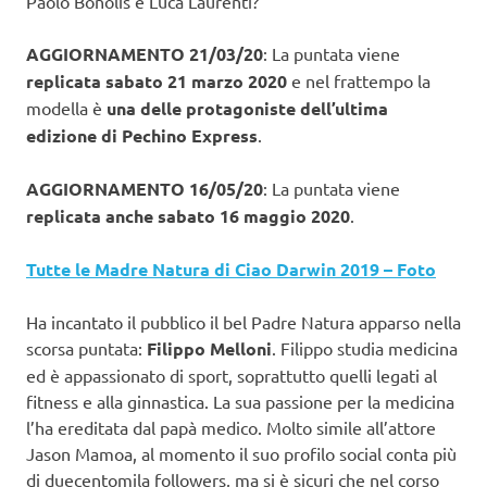
Paolo Bonolis e Luca Laurenti?
AGGIORNAMENTO 21/03/20
: La puntata viene
replicata sabato 21 marzo 2020
e nel frattempo la
modella è
una delle protagoniste dell’ultima
edizione di Pechino Express
.
AGGIORNAMENTO 16/05/20
: La puntata viene
replicata anche sabato 16 maggio 2020
.
Tutte le Madre Natura di Ciao Darwin 2019 – Foto
Ha incantato il pubblico il bel Padre Natura apparso nella
scorsa puntata:
Filippo Melloni
. Filippo studia medicina
ed è appassionato di sport, soprattutto quelli legati al
fitness e alla ginnastica. La sua passione per la medicina
l’ha ereditata dal papà medico. Molto simile all’attore
Jason Mamoa, al momento il suo profilo social conta più
di duecentomila followers, ma si è sicuri che nel corso