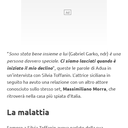
“
Sono stata bene insieme a lui
(Gabriel Garko, ndr)
è una
persona davvero speciale.
Ci siamo lasciati quando è
iniziato il mio declino
“, queste le parole di Adua in
un’intervista con Silvia Toffanin. L’attrice siciliana in
seguito ha avuto una relazione con un altro attore
conosciuto sullo stesso set,
Massimiliano Morra
, che
ritroverà nella casa più spiata d’Italia.
La malattia
Sempre a Silvia Toffanin aveva parlato della sua