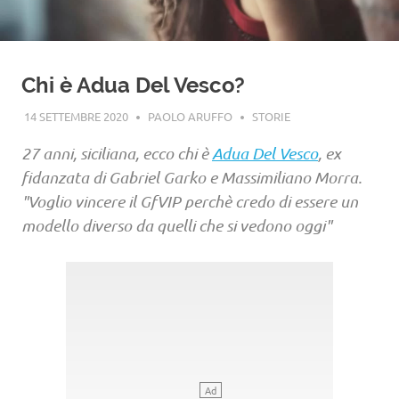
Chi è Adua Del Vesco?
14 SETTEMBRE 2020
PAOLO ARUFFO
STORIE
27 anni, siciliana, ecco chi è
Adua Del Vesco
, ex
fidanzata di Gabriel Garko e Massimiliano Morra.
"Voglio vincere il GfVIP perchè credo di essere un
modello diverso da quelli che si vedono oggi"