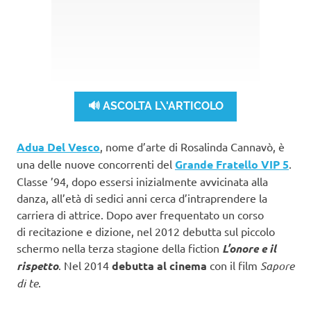
🔊 ASCOLTA L\'ARTICOLO
Adua Del Vesco
, nome d’arte di Rosalinda Cannavò, è
una delle nuove concorrenti del
Grande Fratello VIP 5
.
Classe ’94, dopo essersi inizialmente avvicinata alla
danza, all’età di sedici anni cerca d’intraprendere la
carriera di attrice. Dopo aver frequentato un corso
di recitazione e dizione, nel 2012 debutta sul piccolo
schermo nella terza stagione della fiction
L’onore e il
rispetto
. Nel 2014
debutta al cinema
con il film
Sapore
di te
.