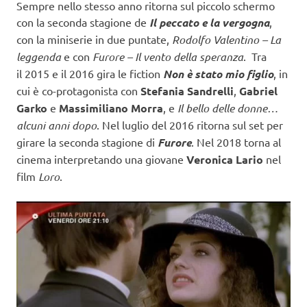
Sempre nello stesso anno ritorna sul piccolo schermo
con la seconda stagione de
Il peccato e la vergogna
,
con la miniserie in due puntate,
Rodolfo Valentino – La
leggenda
e con
Furore – Il vento della speranza
. Tra
il 2015 e il 2016 gira le fiction
Non è stato mio figlio
, in
cui è co-protagonista con
Stefania Sandrelli
,
Gabriel
Garko
e
Massimiliano Morra
, e
Il bello delle donne…
alcuni anni dopo
. Nel luglio del 2016 ritorna sul set per
girare la seconda stagione di
Furore
. Nel 2018 torna al
cinema interpretando una giovane
Veronica Lario
nel
film
Loro
.