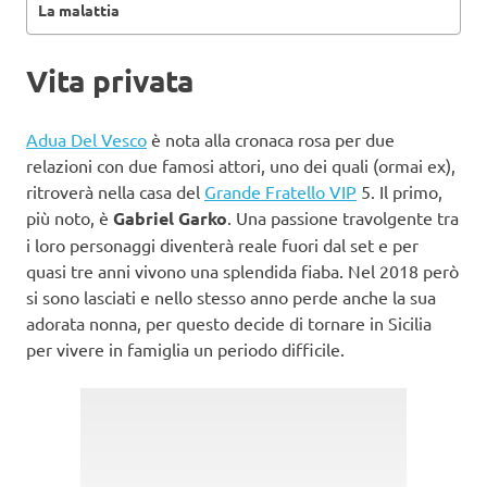
La malattia
Vita privata
Adua Del Vesco
è nota alla cronaca rosa per due
relazioni con due famosi attori, uno dei quali (ormai ex),
ritroverà nella casa del
Grande Fratello VIP
5. Il primo,
più noto, è
Gabriel Garko
. Una passione travolgente tra
i loro personaggi diventerà reale fuori dal set e per
quasi tre anni vivono una splendida fiaba. Nel 2018 però
si sono lasciati e nello stesso anno perde anche la sua
adorata nonna, per questo decide di tornare in Sicilia
per vivere in famiglia un periodo difficile.