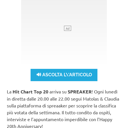
🔊 ASCOLTA L\'ARTICOLO
La
Hit Chart Top 20
arriva su
SPREAKER
! Ogni lunedì
in diretta dalle 20.00 alle 22.00 segui Matolas & Claudia
sulla piattaforma di spreaaker per scoprire la classifica
più votata della settimana. Il tutto condito da ospiti,
interviste e l’appuntamento imperdibile con l’Happy
20th Anniversary!