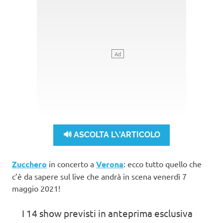
🔊 ASCOLTA L\'ARTICOLO
Zucchero
in concerto a
Verona
: ecco tutto quello che
c’è da sapere sul live che andrà in scena venerdì 7
maggio 2021!
I 14 show previsti in anteprima esclusiva