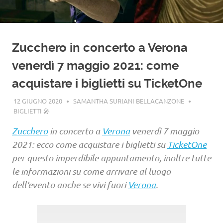
Zucchero in concerto a Verona
venerdì 7 maggio 2021: come
acquistare i biglietti su TicketOne
12 GIUGNO 2020
SAMANTHA SURIANI BELLACANZONE
BIGLIETTI 🎤
Zucchero
in concerto a
Verona
venerdì 7 maggio
2021: ecco come acquistare i biglietti su
TicketOne
per questo imperdibile appuntamento, inoltre tutte
le informazioni su come arrivare al luogo
dell'evento anche se vivi fuori
Verona
.