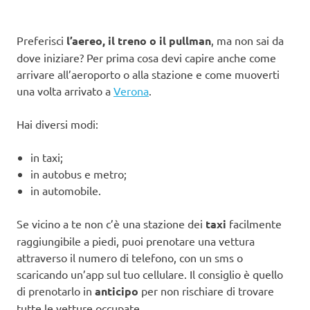
Preferisci
l’aereo, il treno o il pullman
, ma non sai da
dove iniziare? Per prima cosa devi capire anche come
arrivare all’aeroporto o alla stazione e come muoverti
una volta arrivato a
Verona
.
Hai diversi modi:
in taxi;
in autobus e metro;
in automobile.
Se vicino a te non c’è una stazione dei
taxi
facilmente
raggiungibile a piedi, puoi prenotare una vettura
attraverso il numero di telefono, con un sms o
scaricando un’app sul tuo cellulare. Il consiglio è quello
di prenotarlo in
anticipo
per non rischiare di trovare
tutte le vetture occupate.