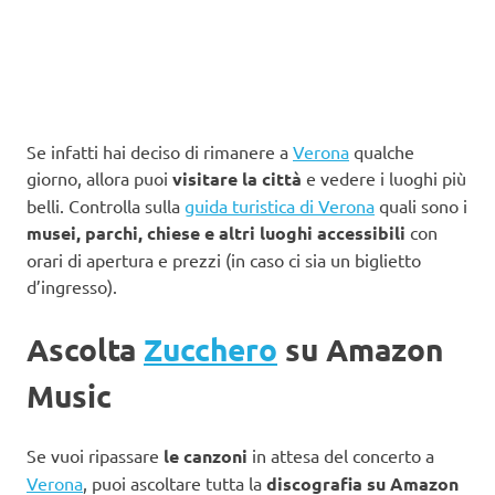
Se infatti hai deciso di rimanere a
Verona
qualche
giorno, allora puoi
visitare la città
e vedere i luoghi più
belli. Controlla sulla
guida turistica di Verona
quali sono i
musei, parchi, chiese e altri luoghi accessibili
con
orari di apertura e prezzi (in caso ci sia un biglietto
d’ingresso).
Ascolta
Zucchero
su Amazon
Music
Se vuoi ripassare
le canzoni
in attesa del concerto a
Verona
, puoi ascoltare tutta la
discografia su Amazon