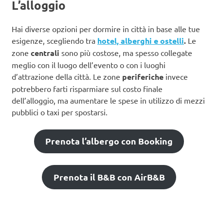
L’alloggio
Hai diverse opzioni per dormire in città in base alle tue
esigenze, scegliendo tra
hotel, alberghi e ostelli
.
Le
zone
centrali
sono più costose, ma spesso collegate
meglio con il luogo dell’evento o con i luoghi
d’attrazione della città. Le zone
periferiche
invece
potrebbero farti risparmiare sul costo finale
dell’alloggio, ma aumentare le spese in utilizzo di mezzi
pubblici o taxi per spostarsi.
Prenota l’albergo con Booking
Prenota il B&B con AirB&B