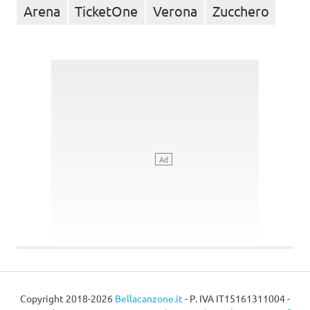
Arena
TicketOne
Verona
Zucchero
Copyright 2018-2026
Bellacanzone.it
- P. IVA IT15161311004 -