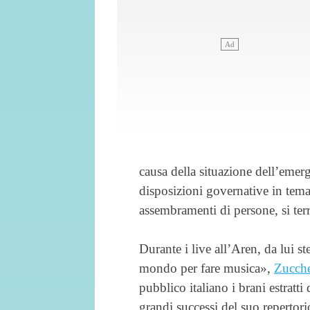
causa della situazione dell’emerge
disposizioni governative in tema
assembramenti di persone, si ter
Durante i live all’Aren, da lui s
mondo per fare musica»,
Zucch
pubblico italiano i brani estratt
grandi successi del suo repertorio