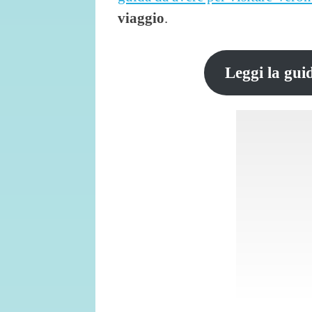
viaggio
.
Leggi la gui