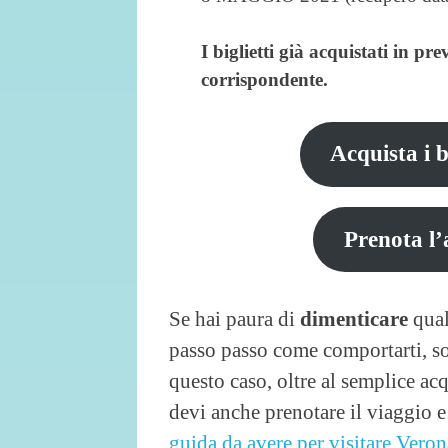
I biglietti già acquistati in p
corrispondente.
Acquista i b
Prenota l’
Se hai paura di
dimenticare
qual
passo passo come comportarti, sop
questo caso, oltre al semplice acq
devi anche prenotare il viaggio 
guida da avere per visitare Veron