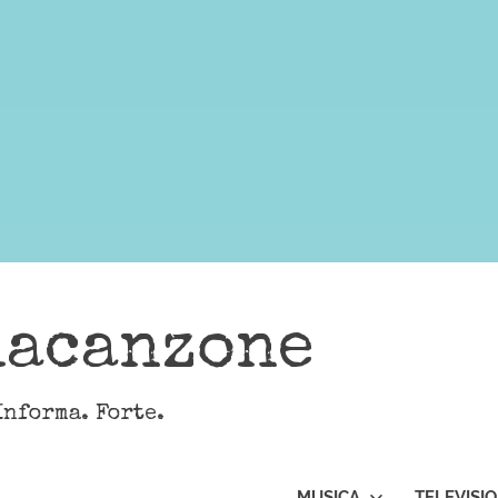
lacanzone
Informa. Forte.
MUSICA
TELEVISI