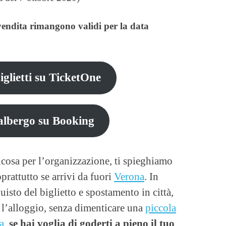
revendita rimangono validi per la data
iglietti su TicketOne
albergo su Booking
cosa per l’organizzazione, ti spieghiamo
rattutto se arrivi da fuori
Verona
. In
uisto del biglietto e spostamento in città,
e l’alloggio, senza dimenticare una
piccola
a
,
se hai voglia di goderti a pieno il tuo