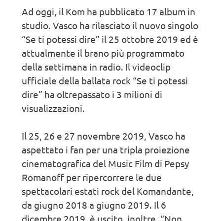
Ad oggi, il Kom ha pubblicato 17 album in
studio. Vasco ha rilasciato il nuovo singolo
“Se ti potessi dire” il 25 ottobre 2019 ed è
attualmente il brano più programmato
della settimana in radio. Il videoclip
ufficiale della ballata rock “Se ti potessi
dire” ha oltrepassato i 3 milioni di
visualizzazioni.
Il 25, 26 e 27 novembre 2019, Vasco ha
aspettato i fan per una tripla proiezione
cinematografica del Music Film di Pepsy
Romanoff per ripercorrere le due
spettacolari estati rock del Komandante,
da giugno 2018 a giugno 2019. Il 6
dicembre 2019, è uscito, inoltre, “Non