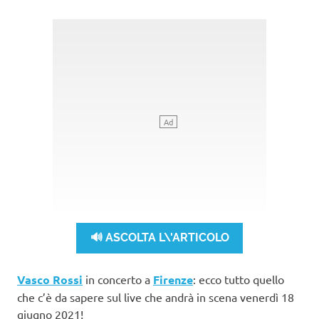
🔊 ASCOLTA L\'ARTICOLO
Vasco Rossi
in concerto a
Firenze
: ecco tutto quello
che c’è da sapere sul live che andrà in scena venerdì 18
giugno 2021!