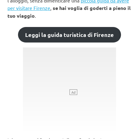
l’alloggio, senza dimenticare una
piccola guida da avere
per visitare Firenze
,
se hai voglia di goderti a pieno il
tuo viaggio
.
Leggi la guida turistica di Firenze