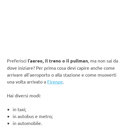
Preferisci
l’aereo, il treno o il pullman
, ma non sai da
dove iniziare? Per prima cosa devi capire anche come
arrivare all’aeroporto o alla stazione e come muoverti
una volta arrivato a
Firenze
.
Hai diversi modi:
in taxi;
in autobus e metro;
in automobile.