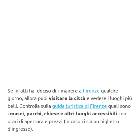
Se infatti hai deciso di rimanere a
Firenze
qualche
giorno, allora puoi
visitare la città
e vedere i luoghi più
belli. Controlla sulla
guida turistica di Firenze
quali sono
i
musei, parchi, chiese e altri luoghi accessibili
con
orari di apertura e prezzi (in caso ci sia un biglietto
d’ingresso).