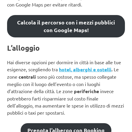
con Google Maps per evitare ritardi.
Calcola il percorso con i mezzi pubblici
con Google Maps!
L’alloggio
Hai diverse opzioni per dormire in città in base alle tue
esigenze, scegliendo tra
hotel, alberghi e ostelli
.
Le
zone
centrali
sono più costose, ma spesso collegate
meglio con il luogo dell’evento o con i luoghi
d’attrazione della città. Le zone
periferiche
invece
potrebbero farti risparmiare sul costo finale
dell’alloggio, ma aumentare le spese in utilizzo di mezzi
pubblici o taxi per spostarsi.
Prenota l’albergo con Booking