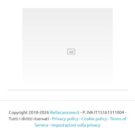
Copyright 2018-2026
Bellacanzone.it
- P. IVA IT15161311004 -
Tutti i diritti riservati -
Privacy policy
-
Cookie policy
-
Terms of
Service
-
Impostazioni sulla privacy