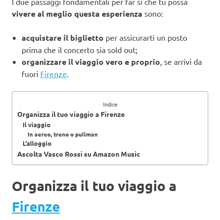
I due passaggi fondamentali per far sì che tu possa
vivere al meglio questa esperienza
sono:
acquistare il biglietto
per assicurarti un posto
prima che il concerto sia sold out;
organizzare il viaggio vero e proprio
, se arrivi da
fuori
Firenze
.
Indice
Organizza il tuo viaggio a Firenze
Il viaggio
In aereo, treno o pullman
L’alloggio
Ascolta Vasco Rossi su Amazon Music
Organizza il tuo viaggio a
Firenze