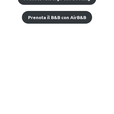
Prenota il B&B con AirB&B