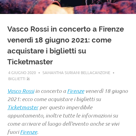
Vasco Rossi in concerto a Firenze
venerdì 18 giugno 2021: come
acquistare i biglietti su
Ticketmaster
4 GIUGNO 2020
SAMANTHA SURIANI BELLACANZONE
BIGLIETTI 🎤
Vasco Rossi
in concerto a
Firenze
venerdì 18 giugno
2021: ecco come acquistare i biglietti su
Ticketmaster
per questo imperdibile
appuntamento, inoltre tutte le informazioni su
come arrivare al luogo dell'evento anche se vivi
fuori
Firenze
.