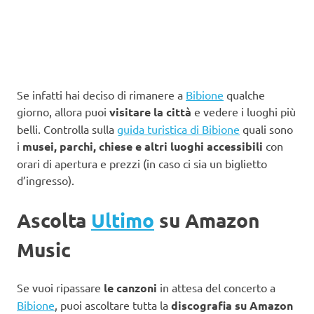
Se infatti hai deciso di rimanere a
Bibione
qualche
giorno, allora puoi
visitare la città
e vedere i luoghi più
belli. Controlla sulla
guida turistica di Bibione
quali sono
i
musei, parchi, chiese e altri luoghi accessibili
con
orari di apertura e prezzi (in caso ci sia un biglietto
d’ingresso).
Ascolta
Ultimo
su Amazon
Music
Se vuoi ripassare
le canzoni
in attesa del concerto a
Bibione
, puoi ascoltare tutta la
discografia su Amazon