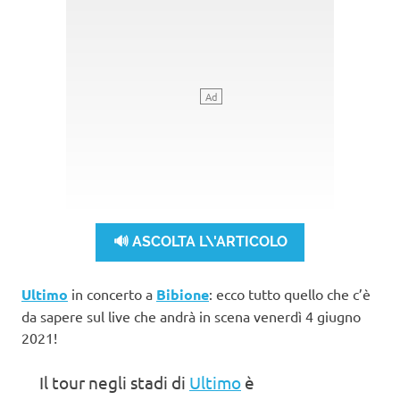
🔊 ASCOLTA L\'ARTICOLO
Ultimo
in concerto a
Bibione
: ecco tutto quello che c’è
da sapere sul live che andrà in scena venerdì 4 giugno
2021!
Il tour negli stadi di
Ultimo
è