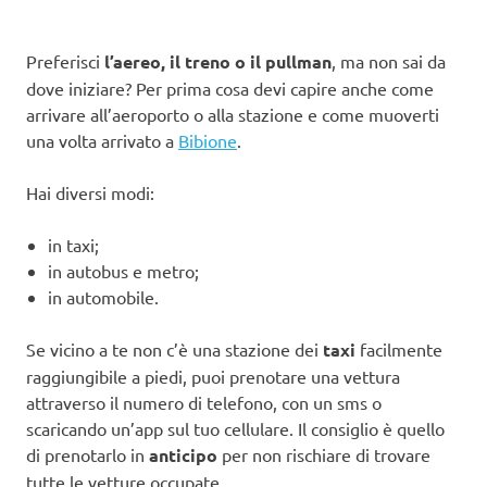
Preferisci
l’aereo, il treno o il pullman
, ma non sai da
dove iniziare? Per prima cosa devi capire anche come
arrivare all’aeroporto o alla stazione e come muoverti
una volta arrivato a
Bibione
.
Hai diversi modi:
in taxi;
in autobus e metro;
in automobile.
Se vicino a te non c’è una stazione dei
taxi
facilmente
raggiungibile a piedi, puoi prenotare una vettura
attraverso il numero di telefono, con un sms o
scaricando un’app sul tuo cellulare. Il consiglio è quello
di prenotarlo in
anticipo
per non rischiare di trovare
tutte le vetture occupate.