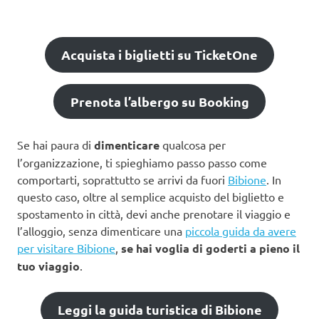
Acquista i biglietti su TicketOne
Prenota l’albergo su Booking
Se hai paura di
dimenticare
qualcosa per
l’organizzazione, ti spieghiamo passo passo come
comportarti, soprattutto se arrivi da fuori
Bibione
. In
questo caso, oltre al semplice acquisto del biglietto e
spostamento in città, devi anche prenotare il viaggio e
l’alloggio, senza dimenticare una
piccola guida da avere
per visitare Bibione
,
se hai voglia di goderti a pieno il
tuo viaggio
.
Leggi la guida turistica di Bibione