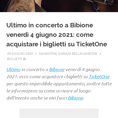
Ultimo in concerto a Bibione
venerdì 4 giugno 2021: come
acquistare i biglietti su TicketOne
29 GIUGNO 2020
SAMANTHA SURIANI BELLACANZONE
BIGLIETTI 🎤
Ultimo
in concerto a
Bibione
venerdì 4 giugno
2021: ecco come acquistare i biglietti su
TicketOne
per questo imperdibile appuntamento, inoltre tutte
le informazioni su come arrivare al luogo
dell'evento anche se vivi fuori
Bibione
.