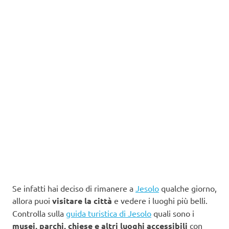
Se infatti hai deciso di rimanere a
Jesolo
qualche giorno,
allora puoi
visitare la città
e vedere i luoghi più belli.
Controlla sulla
guida turistica di Jesolo
quali sono i
musei, parchi, chiese e altri luoghi accessibili
con