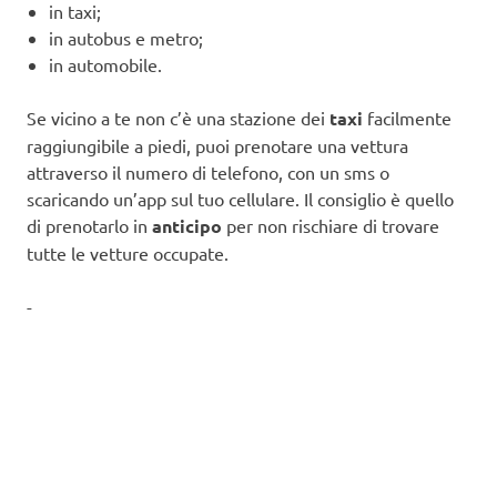
in taxi;
in autobus e metro;
in automobile.
Se vicino a te non c’è una stazione dei
taxi
facilmente
raggiungibile a piedi, puoi prenotare una vettura
attraverso il numero di telefono, con un sms o
scaricando un’app sul tuo cellulare. Il consiglio è quello
di prenotarlo in
anticipo
per non rischiare di trovare
tutte le vetture occupate.
-