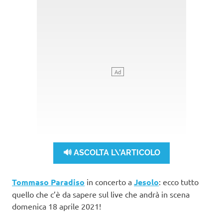
🔊 ASCOLTA L\'ARTICOLO
Tommaso Paradiso
in concerto a
Jesolo
: ecco tutto
quello che c’è da sapere sul live che andrà in scena
domenica 18 aprile 2021!