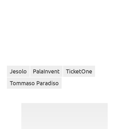
Jesolo
PalaInvent
TicketOne
Tommaso Paradiso