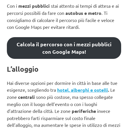
Con i
mezzi pubblici
stai attento ai tempi di attesa e ai
percorsi possibili da fare con
autobus e metro
. Ti
consigliamo di calcolare il percorso più facile e veloce
con Google Maps per evitare ritardi.
Calcola il percorso con i mezzi pubblici
con Google Maps!
L’alloggio
Hai diverse opzioni per dormire in città in base alle tue
esigenze, scegliendo tra
hotel, alberghi e ostelli
.
Le
zone
centrali
sono più costose, ma spesso collegate
meglio con il luogo dell’evento o con i luoghi
d’attrazione della città. Le zone
periferiche
invece
potrebbero farti risparmiare sul costo finale
dell’alloggio, ma aumentare le spese in utilizzo di mezzi