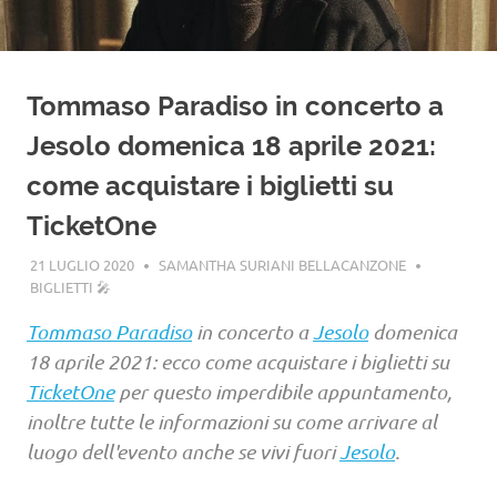
Tommaso Paradiso in concerto a
Jesolo domenica 18 aprile 2021:
come acquistare i biglietti su
TicketOne
21 LUGLIO 2020
SAMANTHA SURIANI BELLACANZONE
BIGLIETTI 🎤
Tommaso Paradiso
in concerto a
Jesolo
domenica
18 aprile 2021: ecco come acquistare i biglietti su
TicketOne
per questo imperdibile appuntamento,
inoltre tutte le informazioni su come arrivare al
luogo dell'evento anche se vivi fuori
Jesolo
.