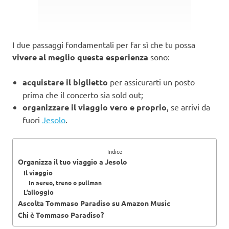
I due passaggi fondamentali per far sì che tu possa
vivere al meglio questa esperienza
sono:
acquistare il biglietto
per assicurarti un posto
prima che il concerto sia sold out;
organizzare il viaggio vero e proprio
, se arrivi da
fuori
Jesolo
.
Indice
Organizza il tuo viaggio a Jesolo
Il viaggio
In aereo, treno o pullman
L’alloggio
Ascolta Tommaso Paradiso su Amazon Music
Chi è Tommaso Paradiso?