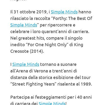
Il 31 ottobre 2019, i
Simple Minds
hanno
rilasciato la raccolta “Forthy: The Best Of
Simple Minds
” per ripercorrere e
celebrare i loro quarant’anni di carriera.
Nel greatest hits, compare il singolo
inedito “For One Night Only” di King
Creosote (2014).
I
Simple Minds
tornano a suonare
all’Arena di Verona a trent’anni di
distanza dalla storica esibizione del tour
“Street Fighting Years” risalente al 1989.
Partecipa ai festeggiamenti per i 40 anni
di carriera dei
Simple Minds
!