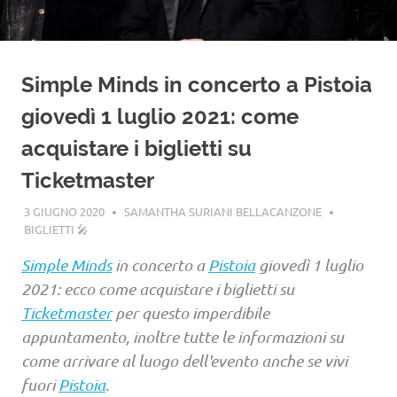
Simple Minds in concerto a Pistoia
giovedì 1 luglio 2021: come
acquistare i biglietti su
Ticketmaster
3 GIUGNO 2020
SAMANTHA SURIANI BELLACANZONE
BIGLIETTI 🎤
Simple Minds
in concerto a
Pistoia
giovedì 1 luglio
2021: ecco come acquistare i biglietti su
Ticketmaster
per questo imperdibile
appuntamento, inoltre tutte le informazioni su
come arrivare al luogo dell'evento anche se vivi
fuori
Pistoia
.