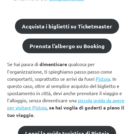
Acquista i biglietti su Ticketmaster
Prenota l’albergo su Booking
Se hai paura di
dimenticare
qualcosa per
l’organizzazione, ti spieghiamo passo passo come
comportarti, soprattutto se arrivi da fuori
Pistoia
. In
questo caso, oltre al semplice acquisto del biglietto e
spostamento in città, devi anche prenotare il viaggio e
l’alloggio, senza dimenticare una
piccola guida da avere
per visitare Pistoia
,
se hai voglia di goderti a pieno il
tuo viaggio
.
Leggi la guida turistica di Pistoia