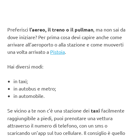
Preferisci
l’aereo, il treno o il pullman
, ma non sai da
dove iniziare? Per prima cosa devi capire anche come
arrivare all’aeroporto o alla stazione e come muoverti
una volta arrivato a
Pistoia
.
Hai diversi modi:
in taxi;
in autobus e metro;
in automobile.
Se vicino a te non c’è una stazione dei
taxi
facilmente
raggiungibile a piedi, puoi prenotare una vettura
attraverso il numero di telefono, con un sms o
scaricando un’app sul tuo cellulare. Il consiglio è quello