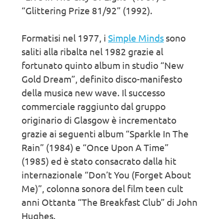
“Glittering Prize 81/92” (1992).
Formatisi nel 1977, i
Simple Minds
sono
saliti alla ribalta nel 1982 grazie al
fortunato quinto album in studio “New
Gold Dream”, definito disco-manifesto
della musica new wave. Il successo
commerciale raggiunto dal gruppo
originario di Glasgow è incrementato
grazie ai seguenti album “Sparkle In The
Rain” (1984) e “Once Upon A Time”
(1985) ed è stato consacrato dalla hit
internazionale “Don’t You (Forget About
Me)”, colonna sonora del film teen cult
anni Ottanta “The Breakfast Club” di John
Hughes.