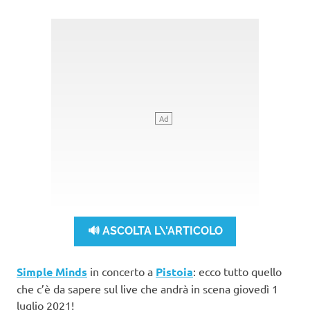
🔊 ASCOLTA L\'ARTICOLO
Simple Minds
in concerto a
Pistoia
: ecco tutto quello
che c’è da sapere sul live che andrà in scena giovedì 1
luglio 2021!