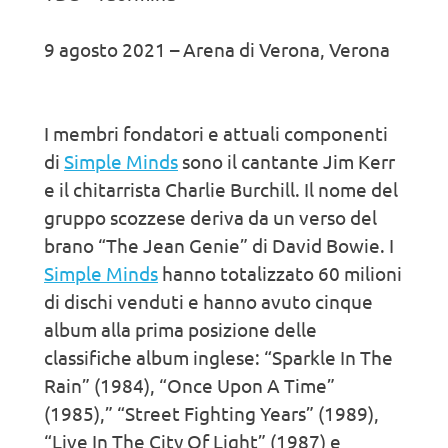
9 agosto 2021 – Arena di Verona, Verona
I membri fondatori e attuali componenti
di
Simple Minds
sono il cantante Jim Kerr
e il chitarrista Charlie Burchill. Il nome del
gruppo scozzese deriva da un verso del
brano “The Jean Genie” di David Bowie. I
Simple Minds
hanno totalizzato 60 milioni
di dischi venduti e hanno avuto cinque
album alla prima posizione delle
classifiche album inglese: “Sparkle In The
Rain” (1984), “Once Upon A Time”
(1985),” “Street Fighting Years” (1989),
“Live In The City Of Light” (1987) e