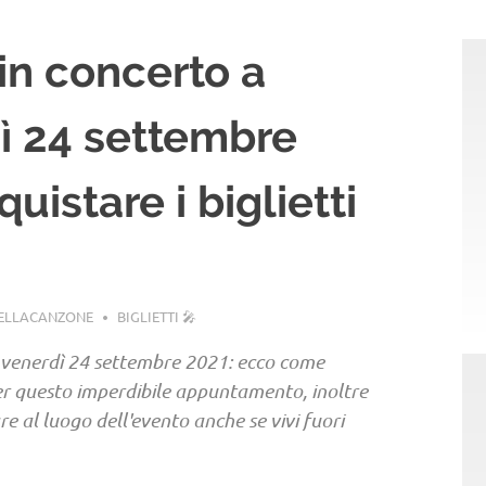
in concerto a
ì 24 settembre
istare i biglietti
BELLACANZONE
BIGLIETTI 🎤
venerdì 24 settembre 2021: ecco come
r questo imperdibile appuntamento, inoltre
re al luogo dell'evento anche se vivi fuori