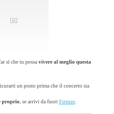
ar sì che tu possa
vivere al meglio questa
icurarti un posto prima che il concerto sia
e proprio
, se arrivi da fuori
Firenze
.