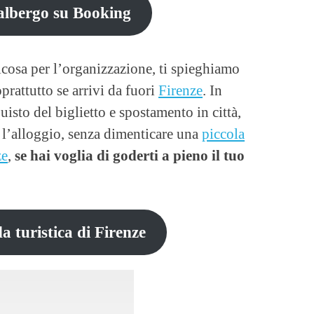
albergo su Booking
cosa per l’organizzazione, ti spieghiamo
rattutto se arrivi da fuori
Firenze
. In
uisto del biglietto e spostamento in città,
e l’alloggio, senza dimenticare una
piccola
ze
,
se hai voglia di goderti a pieno il tuo
a turistica di Firenze