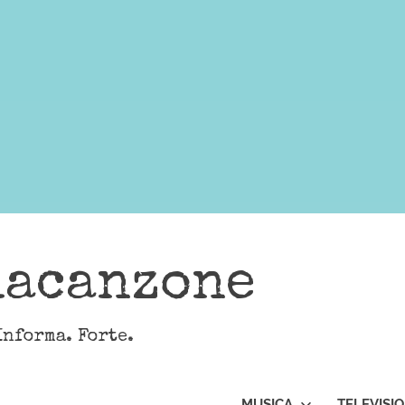
lacanzone
Informa. Forte.
MUSICA
TELEVISI