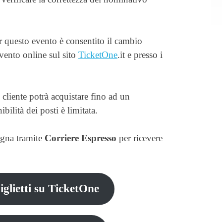
r questo evento è consentito il cambio
vento online sul sito
TicketOne
.it e presso i
 cliente potrà acquistare fino ad un
bilità dei posti è limitata.
egna tramite
Corriere Espresso
per ricevere
iglietti su TicketOne