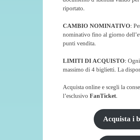
riportato.
CAMBIO NOMINATIVO
: Pe
nominativo fino al giorno dell’e
punti vendita.
LIMITI DI ACQUISTO
: Ogni
massimo di 4 biglietti. La disponi
Acquista online e scegli la cons
l’esclusivo
FanTicket
.
Acquista i b