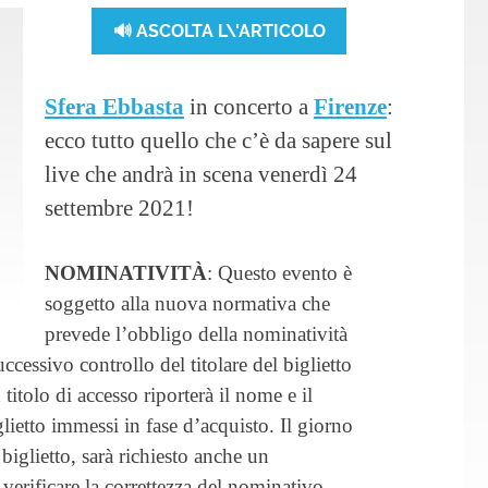
🔊 ASCOLTA L\'ARTICOLO
Sfera Ebbasta
in concerto a
Firenze
:
ecco tutto quello che c’è da sapere sul
live che andrà in scena venerdì 24
settembre 2021!
NOMINATIVITÀ
: Questo evento è
soggetto alla nuova normativa che
prevede l’obbligo della nominatività
ccessivo controllo del titolare del biglietto
titolo di accesso riporterà il nome e il
lietto immessi in fase d’acquisto. Il giorno
 biglietto, sarà richiesto anche un
verificare la correttezza del nominativo