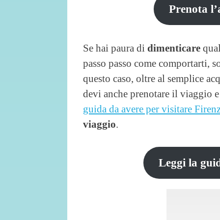
Prenota l’
Se hai paura di
dimenticare
qual
passo passo come comportarti, sop
questo caso, oltre al semplice acq
devi anche prenotare il viaggio 
guida da avere per visitare Firen
viaggio
.
Leggi la guid