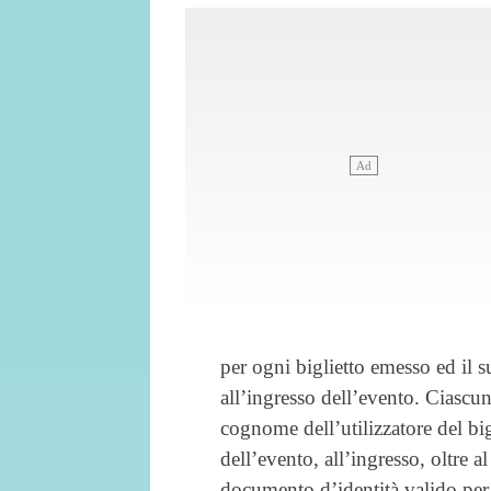
per ogni biglietto emesso ed il su
all’ingresso dell’evento. Ciascun 
cognome dell’utilizzatore del big
dell’evento, all’ingresso, oltre al
documento d’identità valido per 