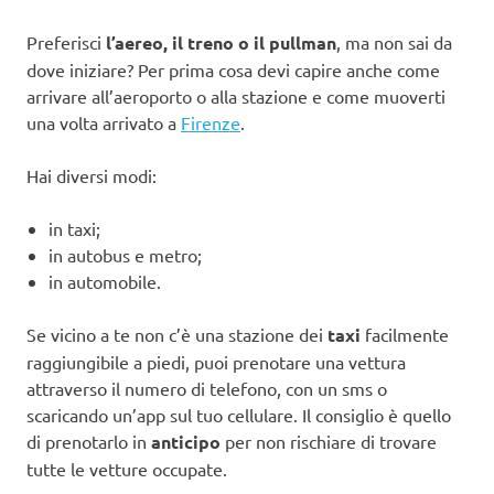
Preferisci
l’aereo, il treno o il pullman
, ma non sai da
dove iniziare? Per prima cosa devi capire anche come
arrivare all’aeroporto o alla stazione e come muoverti
una volta arrivato a
Firenze
.
Hai diversi modi:
in taxi;
in autobus e metro;
in automobile.
Se vicino a te non c’è una stazione dei
taxi
facilmente
raggiungibile a piedi, puoi prenotare una vettura
attraverso il numero di telefono, con un sms o
scaricando un’app sul tuo cellulare. Il consiglio è quello
di prenotarlo in
anticipo
per non rischiare di trovare
tutte le vetture occupate.