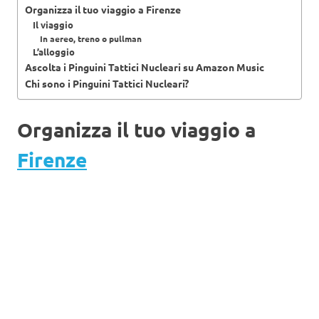
Organizza il tuo viaggio a Firenze
Il viaggio
In aereo, treno o pullman
L’alloggio
Ascolta i Pinguini Tattici Nucleari su Amazon Music
Chi sono i Pinguini Tattici Nucleari?
Organizza il tuo viaggio a
Firenze