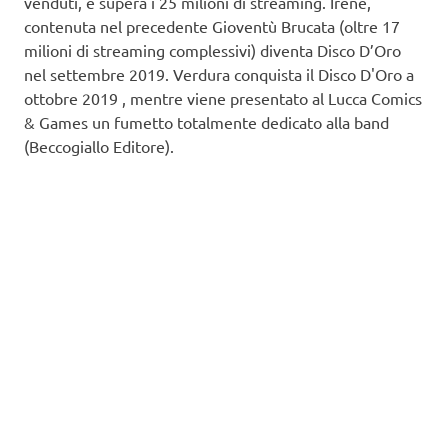
venduti, e supera i 25 milioni di streaming. Irene,
contenuta nel precedente Gioventù Brucata (oltre 17
milioni di streaming complessivi) diventa Disco D’Oro
nel settembre 2019. Verdura conquista il Disco D'Oro a
ottobre 2019 , mentre viene presentato al Lucca Comics
& Games un fumetto totalmente dedicato alla band
(Beccogiallo Editore).