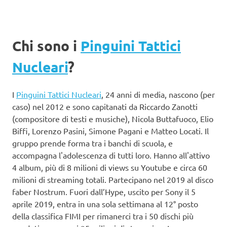
Chi sono i
Pinguini Tattici
Nucleari
?
I
Pinguini Tattici Nucleari
, 24 anni di media, nascono (per
caso) nel 2012 e sono capitanati da Riccardo Zanotti
(compositore di testi e musiche), Nicola Buttafuoco, Elio
Biffi, Lorenzo Pasini, Simone Pagani e Matteo Locati. Il
gruppo prende forma tra i banchi di scuola, e
accompagna l'adolescenza di tutti loro. Hanno all'attivo
4 album, più di 8 milioni di views su Youtube e circa 60
milioni di streaming totali. Partecipano nel 2019 al disco
faber Nostrum. Fuori dall’Hype, uscito per Sony il 5
aprile 2019, entra in una sola settimana al 12° posto
della classifica FIMI per rimanerci tra i 50 dischi più