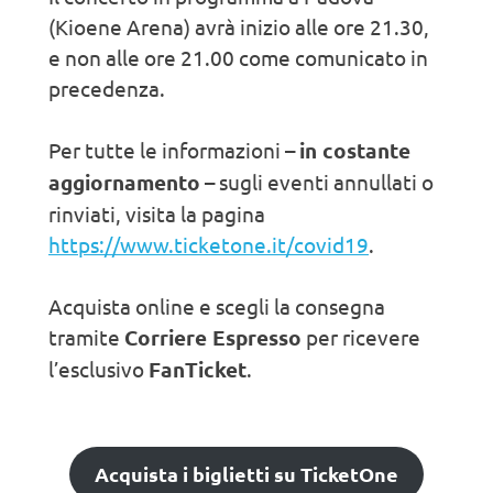
(Kioene Arena) avrà inizio alle ore 21.30,
e non alle ore 21.00 come comunicato in
precedenza.
Per tutte le informazioni –
in costante
aggiornamento
– sugli eventi annullati o
rinviati, visita la pagina
https://www.ticketone.it/covid19
.
Acquista online e scegli la consegna
tramite
Corriere Espresso
per ricevere
l’esclusivo
FanTicket
.
Acquista i biglietti su TicketOne