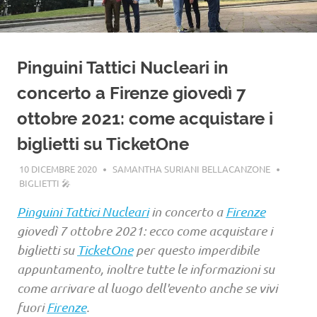
Pinguini Tattici Nucleari in
concerto a Firenze giovedì 7
ottobre 2021: come acquistare i
biglietti su TicketOne
10 DICEMBRE 2020
SAMANTHA SURIANI BELLACANZONE
BIGLIETTI 🎤
Pinguini Tattici Nucleari
in concerto a
Firenze
giovedì 7 ottobre 2021: ecco come acquistare i
biglietti su
TicketOne
per questo imperdibile
appuntamento, inoltre tutte le informazioni su
come arrivare al luogo dell'evento anche se vivi
fuori
Firenze
.