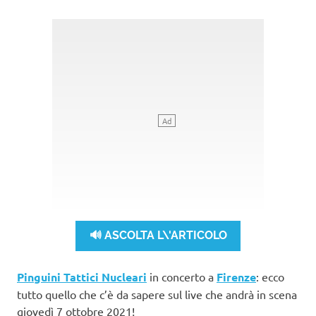
🔊 ASCOLTA L\'ARTICOLO
Pinguini Tattici Nucleari
in concerto a
Firenze
: ecco
tutto quello che c’è da sapere sul live che andrà in scena
giovedì 7 ottobre 2021!