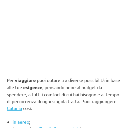
Per
viaggiare
puoi optare tra diverse possibilità in base
alle tue
esigenze
, pensando bene al budget da
spendere, a tutti i comfort di cui hai bisogno e al tempo
di percorrenza di ogni singola tratta. Puoi raggiungere
Catania
così:
in aereo
;