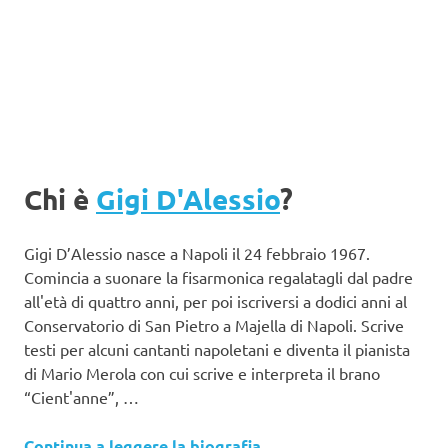
Chi è
Gigi D'Alessio
?
Gigi D’Alessio nasce a Napoli il 24 febbraio 1967.
Comincia a suonare la fisarmonica regalatagli dal padre
all'età di quattro anni, per poi iscriversi a dodici anni al
Conservatorio di San Pietro a Majella di Napoli. Scrive
testi per alcuni cantanti napoletani e diventa il pianista
di Mario Merola con cui scrive e interpreta il brano
“Cient'anne”, …
Continua a leggere la biografia