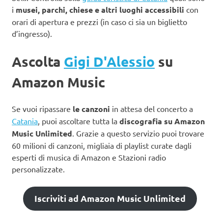
i
musei, parchi, chiese e altri luoghi accessibili
con
orari di apertura e prezzi (in caso ci sia un biglietto
d’ingresso).
Ascolta
Gigi D'Alessio
su
Amazon Music
Se vuoi ripassare
le canzoni
in attesa del concerto a
Catania
, puoi ascoltare tutta la
discografia su Amazon
Music Unlimited
. Grazie a questo servizio puoi trovare
60 milioni di canzoni, migliaia di playlist curate dagli
esperti di musica di Amazon e Stazioni radio
personalizzate.
Iscriviti ad Amazon Music Unlimited