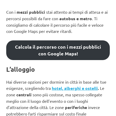
Con i
mezzi pubblici
stai attento ai tempi di attesa e ai
percorsi possibili da fare con
autobus e metro
. Ti
consigliamo di calcolare il percorso più facile e veloce
con Google Maps per evitare ritardi.
Calcola il percorso con i mezzi pubblici
con Google Maps!
L’alloggio
Hai diverse opzioni per dormire in città in base alle tue
esigenze, scegliendo tra
hotel, alberghi e ostelli
.
Le
zone
centrali
sono più costose, ma spesso collegate
meglio con il luogo dell’evento o con i luoghi
d’attrazione della città. Le zone
periferiche
invece
potrebbero farti risparmiare sul costo finale