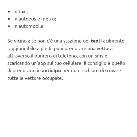
in taxi;
in autobus e metro;
in automobile.
Se vicino a te non c’è una stazione dei
taxi
facilmente
raggiungibile a piedi, puoi prenotare una vettura
attraverso il numero di telefono, con un sms o
scaricando un’app sul tuo cellulare. Il consiglio è quello
di prenotarlo in
anticipo
per non rischiare di trovare
tutte le vetture occupate.
-