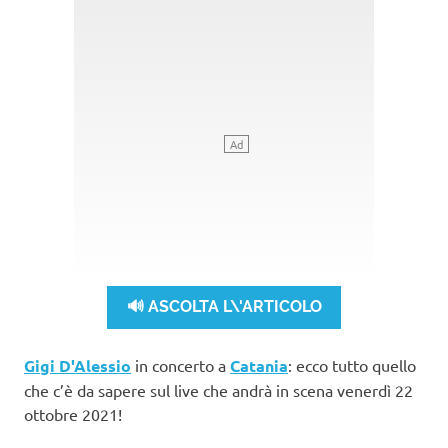
🔊 ASCOLTA L\'ARTICOLO
Gigi D'Alessio
in concerto a
Catania
: ecco tutto quello
che c’è da sapere sul live che andrà in scena venerdì 22
ottobre 2021!