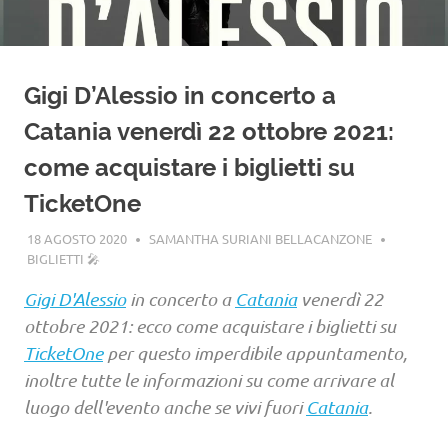
Gigi D’Alessio in concerto a
Catania venerdì 22 ottobre 2021:
come acquistare i biglietti su
TicketOne
18 AGOSTO 2020
SAMANTHA SURIANI BELLACANZONE
BIGLIETTI 🎤
Gigi D'Alessio
in concerto a
Catania
venerdì 22
ottobre 2021: ecco come acquistare i biglietti su
TicketOne
per questo imperdibile appuntamento,
inoltre tutte le informazioni su come arrivare al
luogo dell'evento anche se vivi fuori
Catania
.