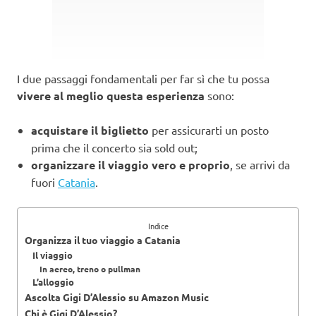
I due passaggi fondamentali per far sì che tu possa
vivere al meglio questa esperienza
sono:
acquistare il biglietto
per assicurarti un posto
prima che il concerto sia sold out;
organizzare il viaggio vero e proprio
, se arrivi da
fuori
Catania
.
Indice
Organizza il tuo viaggio a Catania
Il viaggio
In aereo, treno o pullman
L’alloggio
Ascolta Gigi D’Alessio su Amazon Music
Chi è Gigi D’Alessio?