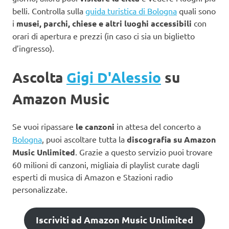
belli. Controlla sulla
guida turistica di Bologna
quali sono
i
musei, parchi, chiese e altri luoghi accessibili
con
orari di apertura e prezzi (in caso ci sia un biglietto
d’ingresso).
Ascolta
Gigi D'Alessio
su
Amazon Music
Se vuoi ripassare
le canzoni
in attesa del concerto a
Bologna
, puoi ascoltare tutta la
discografia su Amazon
Music Unlimited
. Grazie a questo servizio puoi trovare
60 milioni di canzoni, migliaia di playlist curate dagli
esperti di musica di Amazon e Stazioni radio
personalizzate.
Iscriviti ad Amazon Music Unlimited