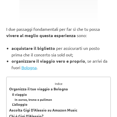
I due passaggi fondamentali per far sì che tu possa
vivere al meglio questa esperienza
sono:
acquistare il biglietto
per assicurarti un posto
prima che il concerto sia sold out;
organizzare il viaggio vero e proprio
, se arrivi da
fuori
Bologna
.
Indice
Organizza il tuo viaggio a Bologna
Il viaggio
In aereo, treno o pullman
L’alloggio
Ascolta Gigi D’Alessio su Amazon Music
Chi è Gigi D’Alessio?