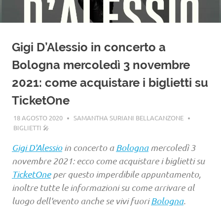
Gigi D’Alessio in concerto a
Bologna mercoledì 3 novembre
2021: come acquistare i biglietti su
TicketOne
18 AGOSTO 2020
SAMANTHA SURIANI BELLACANZONE
BIGLIETTI 🎤
Gigi D'Alessio
in concerto a
Bologna
mercoledì 3
novembre 2021: ecco come acquistare i biglietti su
TicketOne
per questo imperdibile appuntamento,
inoltre tutte le informazioni su come arrivare al
luogo dell'evento anche se vivi fuori
Bologna
.