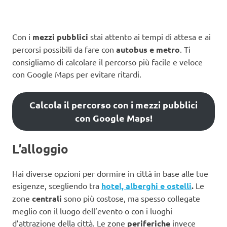
Con i
mezzi pubblici
stai attento ai tempi di attesa e ai
percorsi possibili da fare con
autobus e metro
. Ti
consigliamo di calcolare il percorso più facile e veloce
con Google Maps per evitare ritardi.
Calcola il percorso con i mezzi pubblici
con Google Maps!
L’alloggio
Hai diverse opzioni per dormire in città in base alle tue
esigenze, scegliendo tra
hotel, alberghi e ostelli
.
Le
zone
centrali
sono più costose, ma spesso collegate
meglio con il luogo dell’evento o con i luoghi
d’attrazione della città. Le zone
periferiche
invece