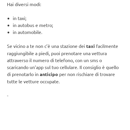
Hai diversi modi:
in taxi;
in autobus e metro;
in automobile.
Se vicino a te non c’è una stazione dei
taxi
facilmente
raggiungibile a piedi, puoi prenotare una vettura
attraverso il numero di telefono, con un sms o
scaricando un’app sul tuo cellulare. Il consiglio è quello
di prenotarlo in
anticipo
per non rischiare di trovare
tutte le vetture occupate.
-