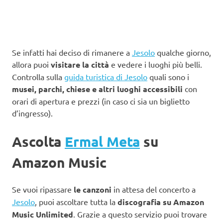
Se infatti hai deciso di rimanere a
Jesolo
qualche giorno,
allora puoi
visitare la città
e vedere i luoghi più belli.
Controlla sulla
guida turistica di Jesolo
quali sono i
musei, parchi, chiese e altri luoghi accessibili
con
orari di apertura e prezzi (in caso ci sia un biglietto
d’ingresso).
Ascolta
Ermal Meta
su
Amazon Music
Se vuoi ripassare
le canzoni
in attesa del concerto a
Jesolo
, puoi ascoltare tutta la
discografia su Amazon
Music Unlimited
. Grazie a questo servizio puoi trovare