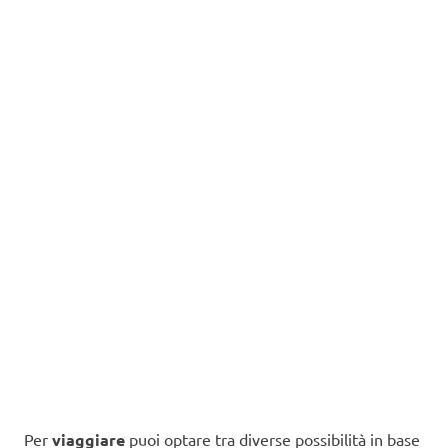
Per
viaggiare
puoi optare tra diverse possibilità in base