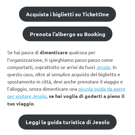
Acquista i biglietti su TicketOne
Prenota l’albergo su Booking
Se hai paura di
dimenticare
qualcosa per
l’organizzazione, ti spieghiamo passo passo come
comportarti, soprattutto se arrivi da fuori
Jesolo
. In
questo caso, oltre al semplice acquisto del biglietto e
spostamento in città, devi anche prenotare il viaggio e
l’alloggio, senza dimenticare una
piccola guida da avere
per visitare Jesolo
,
se hai voglia di goderti a pieno il
tuo viaggio
.
Leggi la guida turistica di Jesolo