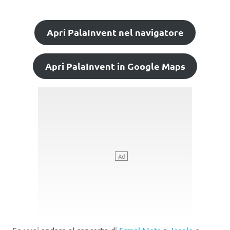
Apri PalaInvent nel navigatore
Apri PalaInvent in Google Maps
Se vuoi andare al concerto di
Ermal Meta
a
Jesolo
e