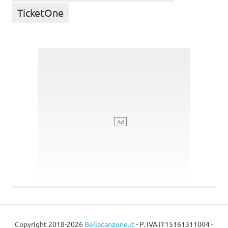
TicketOne
Copyright 2018-2026
Bellacanzone.it
- P. IVA IT15161311004 -