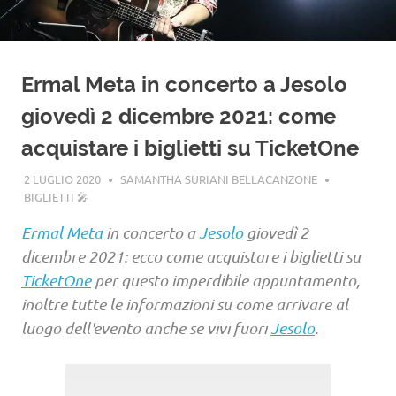
Ermal Meta in concerto a Jesolo
giovedì 2 dicembre 2021: come
acquistare i biglietti su TicketOne
2 LUGLIO 2020
SAMANTHA SURIANI BELLACANZONE
BIGLIETTI 🎤
Ermal Meta
in concerto a
Jesolo
giovedì 2
dicembre 2021: ecco come acquistare i biglietti su
TicketOne
per questo imperdibile appuntamento,
inoltre tutte le informazioni su come arrivare al
luogo dell'evento anche se vivi fuori
Jesolo
.