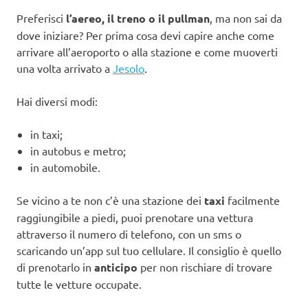
Preferisci
l’aereo, il treno o il pullman
, ma non sai da
dove iniziare? Per prima cosa devi capire anche come
arrivare all’aeroporto o alla stazione e come muoverti
una volta arrivato a
Jesolo
.
Hai diversi modi:
in taxi;
in autobus e metro;
in automobile.
Se vicino a te non c’è una stazione dei
taxi
facilmente
raggiungibile a piedi, puoi prenotare una vettura
attraverso il numero di telefono, con un sms o
scaricando un’app sul tuo cellulare. Il consiglio è quello
di prenotarlo in
anticipo
per non rischiare di trovare
tutte le vetture occupate.