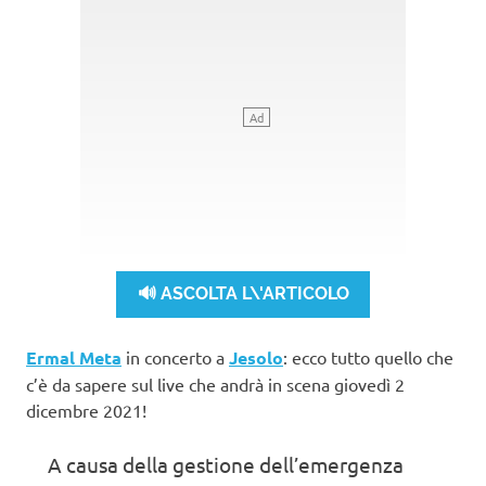
🔊 ASCOLTA L\'ARTICOLO
Ermal Meta
in concerto a
Jesolo
: ecco tutto quello che
c’è da sapere sul live che andrà in scena giovedì 2
dicembre 2021!
A causa della gestione dell’emergenza