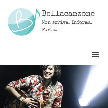
Skip
to
Bellacanzone
content
Non scrive. Informa.
Forte.
MENU