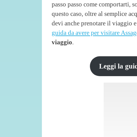
passo passo come comportarti, sop
questo caso, oltre al semplice acq
devi anche prenotare il viaggio 
guida da avere per visitare Assa
viaggio
.
Leggi la gui