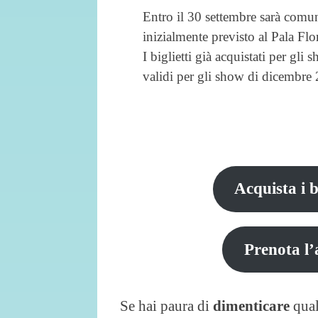
Entro il 30 settembre sarà comun
inizialmente previsto al Pala F
I biglietti già acquistati per g
validi per gli show di dicembre
Acquista i b
Prenota l’
Se hai paura di
dimenticare
qual