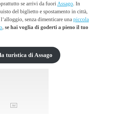
rattutto se arrivi da fuori
Assago
. In
uisto del biglietto e spostamento in città,
e l’alloggio, senza dimenticare una
piccola
go
,
se hai voglia di goderti a pieno il tuo
da turistica di Assago