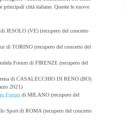
e principali città italiane. Queste le nuove
 di JESOLO (VE) (recupero del concerto
our di TORINO (recupero del concerto del
andela Forum di FIRENZE (recupero del
l Arena di CASALECCHIO DI RENO (BO)
arzo 2021)
um Forum
di MILANO (recupero del
llo Sport di ROMA (recupero del concerto