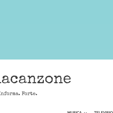
lacanzone
Informa. Forte.
MUSICA
TELEVISI