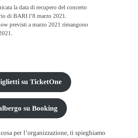
icata la data di recupero del concerto
lorio di BARI l’8 marzo 2021.
li show previsti a marzo 2021 rimangono
 2021.
iglietti su TicketOne
albergo su Booking
cosa per l’organizzazione, ti spieghiamo