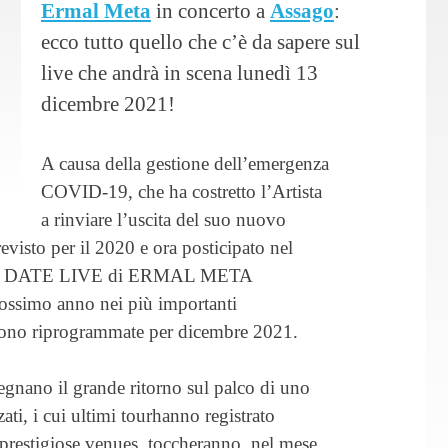
Ermal Meta
in concerto a
Assago
:
ecco tutto quello che c’è da sapere sul
live che andrà in scena lunedì 13
dicembre 2021!
A causa della gestione dell’emergenza
COVID-19, che ha costretto l’Artista
a rinviare l’uscita del suo nuovo
isto per il 2020 e ora posticipato nel
1, le DATE LIVE di ERMAL META
rossimo anno nei più importanti
 riprogrammate per dicembre 2021.
segnano il grande ritorno sul palco di uno
zati, i cui ultimi tourhanno registrato
 prestigiose venues, toccheranno, nel mese