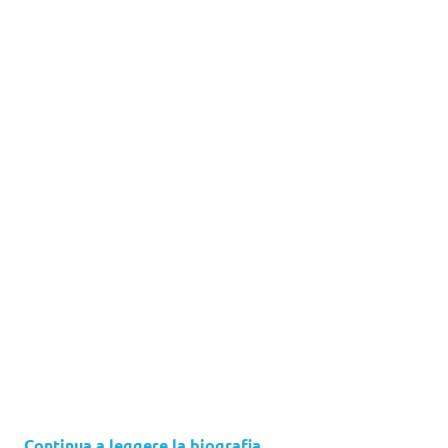
Continua a leggere la biografia