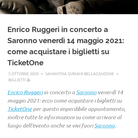
Enrico Ruggeri in concerto a
Saronno venerdì 14 maggio 2021:
come acquistare i biglietti su
TicketOne
5 OTTOBRE 2020
SAMANTHA SURIANI BELLACANZONE
BIGLIETTI 🎤
Enrico Ruggeri
in concerto a
Saronno
venerdì 14
maggio 2021: ecco come acquistare i biglietti su
TicketOne
per questo imperdibile appuntamento,
inoltre tutte le informazioni su come arrivare al
luogo dell'evento anche se vivi fuori
Saronno
.