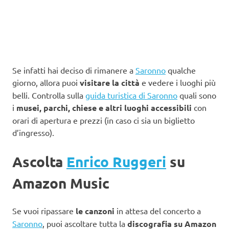
Se infatti hai deciso di rimanere a
Saronno
qualche
giorno, allora puoi
visitare la città
e vedere i luoghi più
belli. Controlla sulla
guida turistica di Saronno
quali sono
i
musei, parchi, chiese e altri luoghi accessibili
con
orari di apertura e prezzi (in caso ci sia un biglietto
d’ingresso).
Ascolta
Enrico Ruggeri
su
Amazon Music
Se vuoi ripassare
le canzoni
in attesa del concerto a
Saronno
, puoi ascoltare tutta la
discografia su Amazon