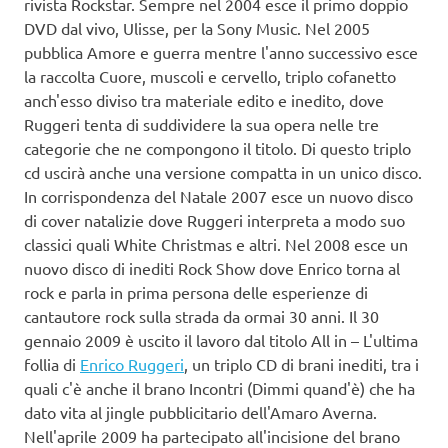
rivista Rockstar. Sempre nel 2004 esce il primo doppio
DVD dal vivo, Ulisse, per la Sony Music. Nel 2005
pubblica Amore e guerra mentre l'anno successivo esce
la raccolta Cuore, muscoli e cervello, triplo cofanetto
anch'esso diviso tra materiale edito e inedito, dove
Ruggeri tenta di suddividere la sua opera nelle tre
categorie che ne compongono il titolo. Di questo triplo
cd uscirà anche una versione compatta in un unico disco.
In corrispondenza del Natale 2007 esce un nuovo disco
di cover natalizie dove Ruggeri interpreta a modo suo
classici quali White Christmas e altri. Nel 2008 esce un
nuovo disco di inediti Rock Show dove Enrico torna al
rock e parla in prima persona delle esperienze di
cantautore rock sulla strada da ormai 30 anni. Il 30
gennaio 2009 è uscito il lavoro dal titolo All in – L'ultima
follia di
Enrico Ruggeri
, un triplo CD di brani inediti, tra i
quali c'è anche il brano Incontri (Dimmi quand'è) che ha
dato vita al jingle pubblicitario dell'Amaro Averna.
Nell'aprile 2009 ha partecipato all'incisione del brano