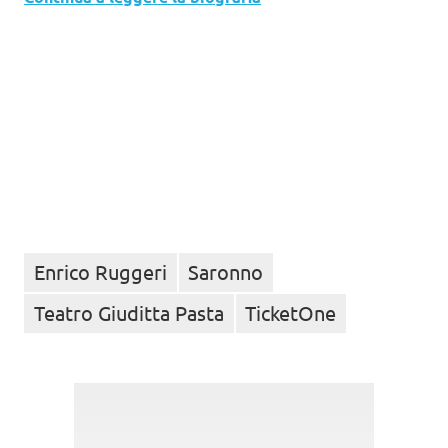
Enrico Ruggeri
Saronno
Teatro Giuditta Pasta
TicketOne