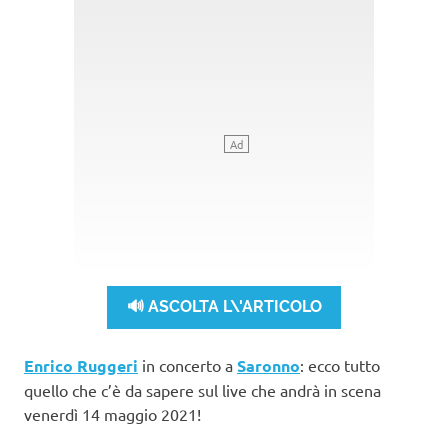
🔊 ASCOLTA L\'ARTICOLO
Enrico Ruggeri
in concerto a
Saronno
: ecco tutto
quello che c’è da sapere sul live che andrà in scena
venerdì 14 maggio 2021!