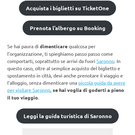
Acquista i biglietti su TicketOne
Prenota l’albergo su Booking
Se hai paura di
dimenticare
qualcosa per
l’organizzazione, ti spieghiamo passo passo come
comportarti, soprattutto se arrivi da fuori
Saronno
. In
questo caso, oltre al semplice acquisto del biglietto e
spostamento in città, devi anche prenotare il viaggio e
l’alloggio, senza dimenticare una
piccola guida da avere
per visitare Saronno
,
se hai voglia di goderti a pieno
il tuo viaggio
.
Leggi la guida turistica di Saronno