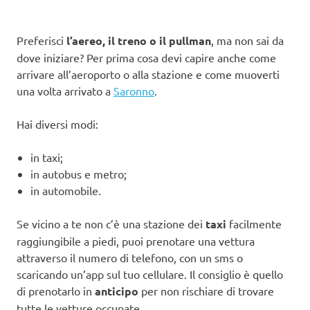
Preferisci
l’aereo, il treno o il pullman
, ma non sai da
dove iniziare? Per prima cosa devi capire anche come
arrivare all’aeroporto o alla stazione e come muoverti
una volta arrivato a
Saronno
.
Hai diversi modi:
in taxi;
in autobus e metro;
in automobile.
Se vicino a te non c’è una stazione dei
taxi
facilmente
raggiungibile a piedi, puoi prenotare una vettura
attraverso il numero di telefono, con un sms o
scaricando un’app sul tuo cellulare. Il consiglio è quello
di prenotarlo in
anticipo
per non rischiare di trovare
tutte le vetture occupate.