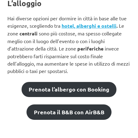
L’alloggio
Hai diverse opzioni per dormire in città in base alle tue
esigenze, scegliendo tra
hotel, alberghi e ostelli
.
Le
zone
centrali
sono più costose, ma spesso collegate
meglio con il luogo dell’evento o con i luoghi
d’attrazione della città. Le zone
periferiche
invece
potrebbero farti risparmiare sul costo finale
dell’alloggio, ma aumentare le spese in utilizzo di mezzi
pubblici o taxi per spostarsi.
Prenota l’albergo con Booking
Prenota il B&B con AirB&B