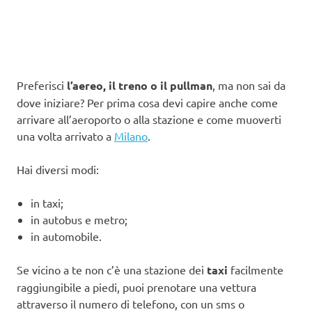
Preferisci
l’aereo, il treno o il pullman
, ma non sai da
dove iniziare? Per prima cosa devi capire anche come
arrivare all’aeroporto o alla stazione e come muoverti
una volta arrivato a
Milano
.
Hai diversi modi:
in taxi;
in autobus e metro;
in automobile.
Se vicino a te non c’è una stazione dei
taxi
facilmente
raggiungibile a piedi, puoi prenotare una vettura
attraverso il numero di telefono, con un sms o