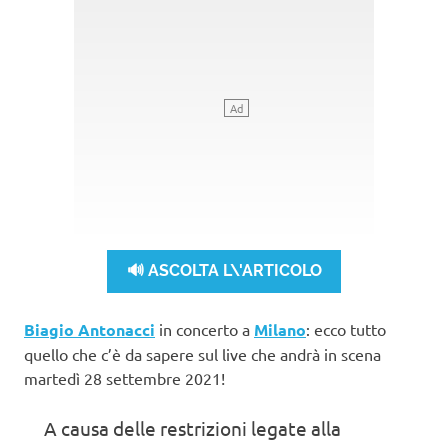
🔊 ASCOLTA L\'ARTICOLO
Biagio Antonacci
in concerto a
Milano
: ecco tutto
quello che c’è da sapere sul live che andrà in scena
martedì 28 settembre 2021!
A causa delle restrizioni legate alla