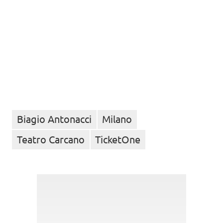
Biagio Antonacci
Milano
Teatro Carcano
TicketOne