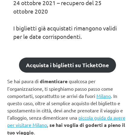
24 ottobre 2021 – recupero del 25
ottobre 2020
I biglietti già acquistati rimangono validi
per le date corrispondenti.
Acquista i biglietti su TicketOne
Se hai paura di
dimenticare
qualcosa per
l’organizzazione, ti spieghiamo passo passo come
comportarti, soprattutto se arrivi da fuori
Milano
. In
questo caso, oltre al semplice acquisto del biglietto e
spostamento in città, devi anche prenotare il viaggio e
l’alloggio, senza dimenticare una
piccola guida da avere
per visitare Milano
,
se hai voglia di goderti a pieno il
tuo viaggio
.