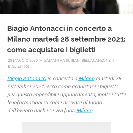
Biagio Antonacci in concerto a
Milano martedì 28 settembre 2021:
come acquistare i biglietti
28 MAGGIO 2020
SAMANTHA SURIANI BELLACANZONE
BIGLIETTI 🎤
Biagio Antonacci
in concerto a
Milano
martedì 28
settembre 2021: ecco come acquistare i biglietti
per questo imperdibile appuntamento, inoltre tutte
le informazioni su come arrivare al luogo
dell'evento anche se vivi fuori
Milano
.