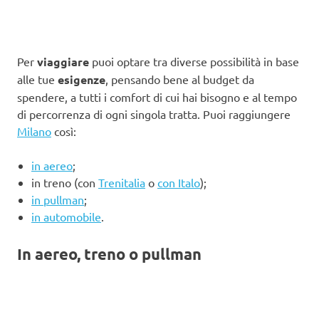
Per
viaggiare
puoi optare tra diverse possibilità in base
alle tue
esigenze
, pensando bene al budget da
spendere, a tutti i comfort di cui hai bisogno e al tempo
di percorrenza di ogni singola tratta. Puoi raggiungere
Milano
così:
in aereo
;
in treno (con
Trenitalia
o
con Italo
);
in pullman
;
in automobile
.
In aereo, treno o pullman