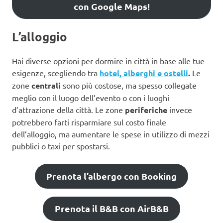
con Google Maps!
L’alloggio
Hai diverse opzioni per dormire in città in base alle tue
esigenze, scegliendo tra
hotel, alberghi e ostelli
.
Le
zone
centrali
sono più costose, ma spesso collegate
meglio con il luogo dell’evento o con i luoghi
d’attrazione della città. Le zone
periferiche
invece
potrebbero farti risparmiare sul costo finale
dell’alloggio, ma aumentare le spese in utilizzo di mezzi
pubblici o taxi per spostarsi.
Prenota l’albergo con Booking
Prenota il B&B con AirB&B