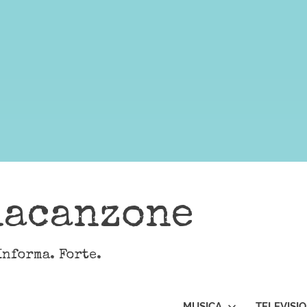
lacanzone
Informa. Forte.
MUSICA
TELEVISI