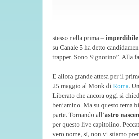
stesso nella prima –
imperdibile
su Canale 5 ha detto candidamen
trapper. Sono Signorino”. Alla fa
E allora grande attesa per il prim
25 maggio al Monk di
Roma
. Un
Liberato che ancora oggi si chied
beniamino. Ma su questo tema bi
parte. Tornando all’
astro nascen
per questo live capitolino. Pecc
vero nome, sì, non vi stiamo pren