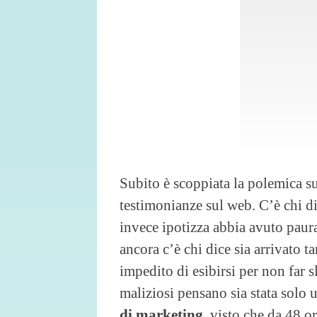
Subito è scoppiata la polemica su
testimonianze sul web. C’è chi d
invece ipotizza abbia avuto paur
ancora c’è chi dice sia arrivato 
impedito di esibirsi per non far s
maliziosi pensano sia stata solo 
di marketing
, visto che da 48 o