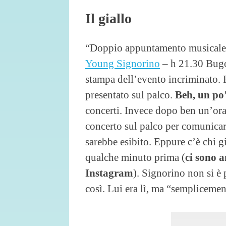
Il giallo
“Doppio appuntamento musicale 
Young Signorino
– h 21.30 Bugo
stampa dell’evento incriminato. P
presentato sul palco.
Beh, un po’
concerti. Invece dopo ben un’ora 
concerto sul palco per comunicar
sarebbe esibito. Eppure c’è chi g
qualche minuto prima (
ci sono a
Instagram
). Signorino non si è
così. Lui era lì, ma “semplicemen