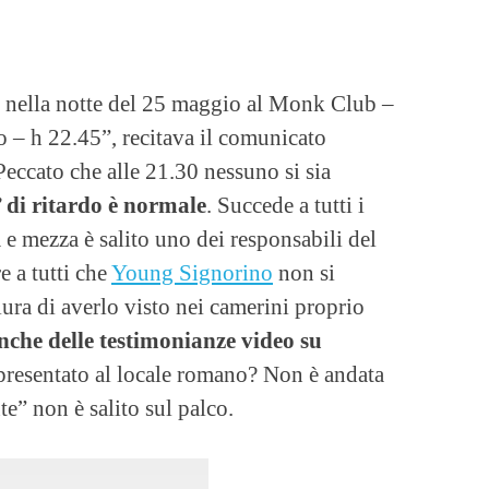
nella notte del 25 maggio al Monk Club –
 – h 22.45”, recitava il comunicato
eccato che alle 21.30 nessuno si sia
 di ritardo è normale
. Succede a tutti i
e mezza è salito uno dei responsabili del
e a tutti che
Young Signorino
non si
iura di averlo visto nei camerini proprio
nche delle testimonianze video su
 presentato al locale romano? Non è andata
te” non è salito sul palco.