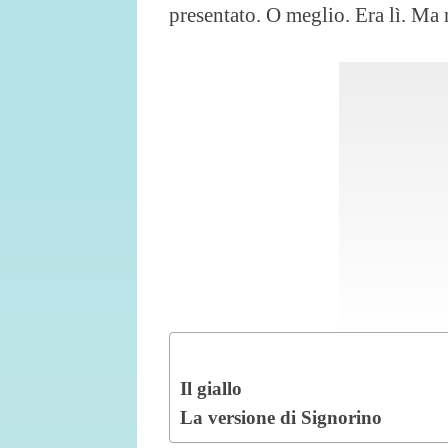
presentato. O meglio. Era lì. Ma n
Il giallo
La versione di Signorino