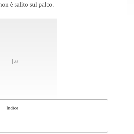
on è salito sul palco.
Indice