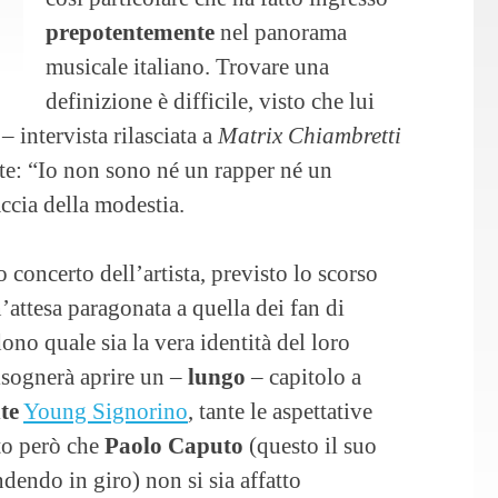
prepotentemente
nel panorama
musicale italiano. Trovare una
definizione è difficile, visto che lui
– intervista rilasciata a
Matrix Chiambretti
te: “Io non sono né un rapper né un
ccia della modestia.
o concerto dell’artista, previsto lo scorso
’attesa paragonata a quella dei fan di
ono quale sia la vera identità del loro
sognerà aprire un –
lungo
– capitolo a
te
Young Signorino
, tante le aspettative
ato però che
Paolo Caputo
(questo il suo
dendo in giro) non si sia affatto