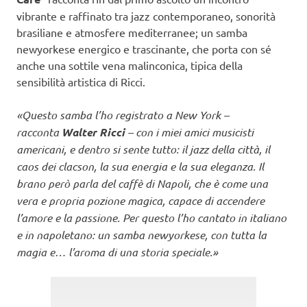
vibrante e raffinato tra jazz contemporaneo, sonorità
brasiliane e atmosfere mediterranee; un samba
newyorkese energico e trascinante, che porta con sé
anche una sottile vena malinconica, tipica della
sensibilità artistica di Ricci.
«Questo samba l’ho registrato a New York –
racconta
Walter Ricci
– con i miei amici musicisti
americani, e dentro si sente tutto: il jazz della città, il
caos dei clacson, la sua energia e la sua eleganza. Il
brano però parla del caffè di Napoli, che è come una
vera e propria pozione magica, capace di accendere
l’amore e la passione. Per questo l’ho cantato in italiano
e in napoletano: un samba newyorkese, con tutta la
magia e… l’aroma di una storia speciale.»