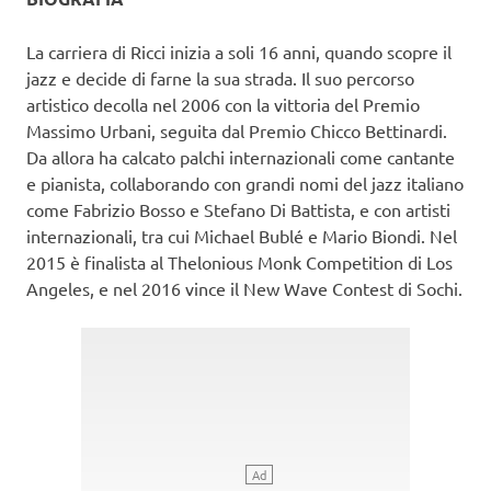
La carriera di Ricci inizia a soli 16 anni, quando scopre il
jazz e decide di farne la sua strada. Il suo percorso
artistico decolla nel 2006 con la vittoria del Premio
Massimo Urbani, seguita dal Premio Chicco Bettinardi.
Da allora ha calcato palchi internazionali come cantante
e pianista, collaborando con grandi nomi del jazz italiano
come Fabrizio Bosso e Stefano Di Battista, e con artisti
internazionali, tra cui Michael Bublé e Mario Biondi. Nel
2015 è finalista al Thelonious Monk Competition di Los
Angeles, e nel 2016 vince il New Wave Contest di Sochi.