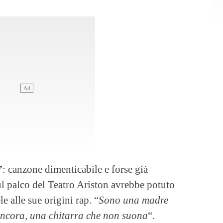
”
: canzone dimenticabile e forse già
ul palco del Teatro Ariston avrebbe potuto
le alle sue origini rap. “
Sono una madre
 ancora, una chitarra che non suona
“.