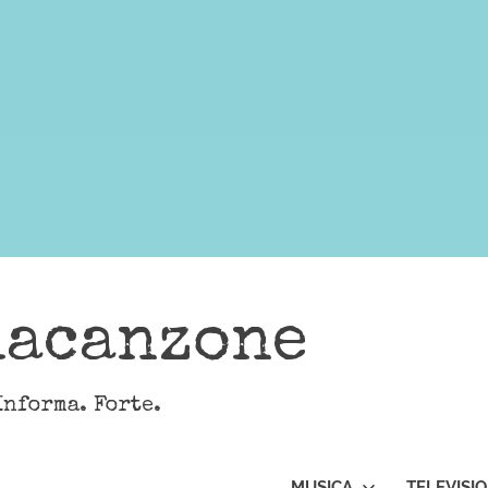
lacanzone
Informa. Forte.
MUSICA
TELEVISI