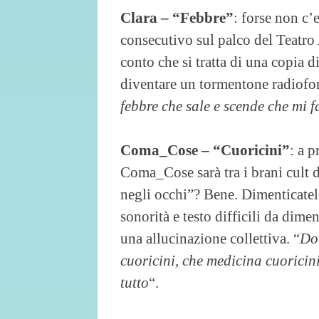
Clara – “Febbre”
: forse non c’
consecutivo sul palco del Teatro
conto che si tratta di una copia d
diventare un tormentone radiofon
febbre che sale e scende che mi 
Coma_Cose – “Cuoricini”
: a 
Coma_Cose sarà tra i brani cult 
negli occhi”? Bene. Dimenticatelo
sonorità e testo difficili da dim
una allucinazione collettiva. “
Dov
cuoricini, che medicina cuoricini
tutto
“.