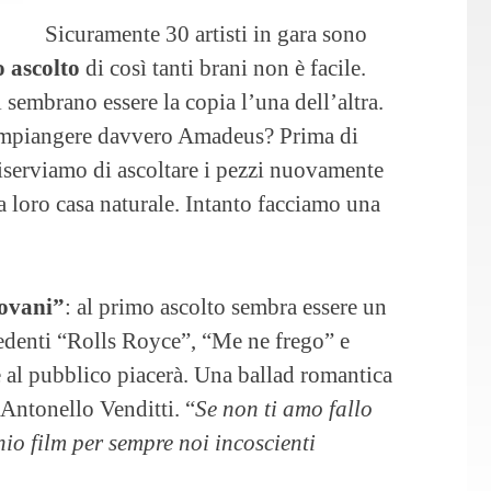
Sicuramente 30 artisti in gara sono
 ascolto
di così tanti brani non è facile.
sembrano essere la copia l’una dell’altra.
rimpiangere davvero Amadeus? Prima di
riserviamo di ascoltare i pezzi nuovamente
la loro casa naturale. Intanto facciamo una
iovani”
: al primo ascolto sembra essere un
cedenti “Rolls Royce”, “Me ne frego” e
 al pubblico piacerà. Una ballad romantica
 Antonello Venditti. “
Se non ti amo fallo
hio film per sempre noi incoscienti