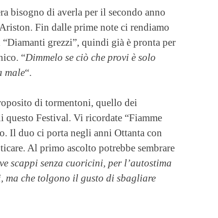
era bisogno di averla per il secondo anno
 Ariston. Fin dalle prime note ci rendiamo
i “Diamanti grezzi”, quindi già è pronta per
ico. “
Dimmelo se ciò che provi è solo
fa male
“.
proposito di tormentoni, quello dei
di questo Festival. Vi ricordate “Fiamme
. Il duo ci porta negli anni Ottanta con
enticare. Al primo ascolto potrebbe sembrare
e scappi senza cuoricini, per l’autostima
, ma che tolgono il gusto di sbagliare