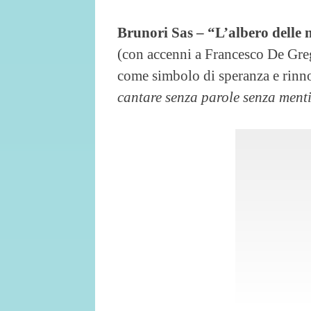
Brunori Sas – “L’albero delle 
(con accenni a Francesco De Grego
come simbolo di speranza e rinn
cantare senza parole senza mentir