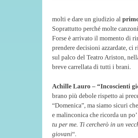
molti e dare un giudizio al
primo
Soprattutto perché molte canzoni 
Forse è arrivato il momento di 
prendere decisioni azzardate, ci 
sul palco del Teatro Ariston, nel
breve carrellata di tutti i brani.
Achille Lauro – “Incoscienti g
brano più debole rispetto ai pre
“Domenica”, ma siamo sicuri che
e malinconica che ricorda un po’
tu per me. Ti cercherò in un vecc
giovani
“.