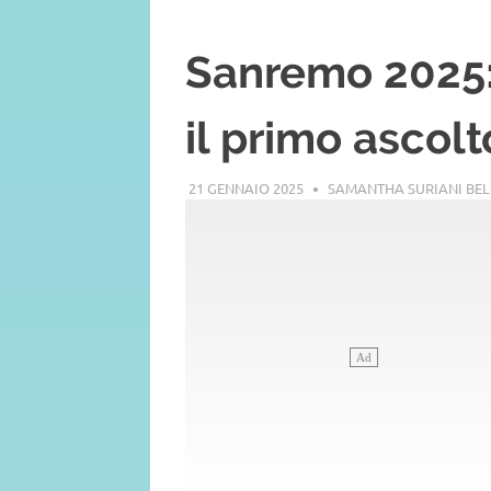
Sanremo 2025:
il primo ascol
21 GENNAIO 2025
SAMANTHA SURIANI BE