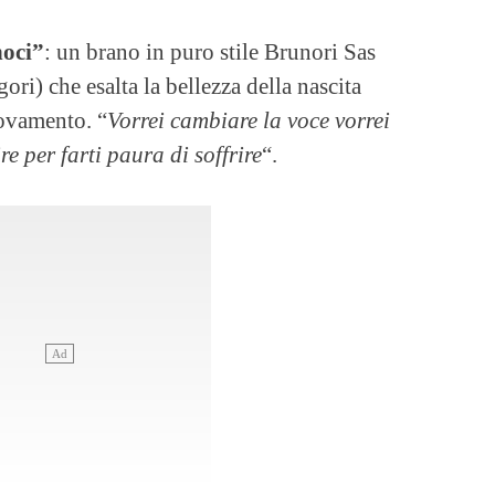
noci”
: un brano in puro stile Brunori Sas
ri) che esalta la bellezza della nascita
ovamento. “
Vorrei cambiare la voce vorrei
e per farti paura di soffrire
“.