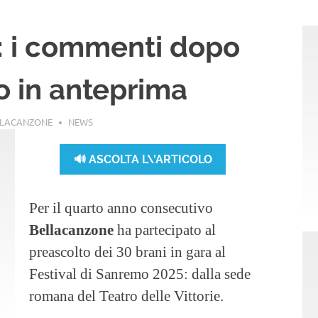
 i commenti dopo
to in anteprima
LLACANZONE
NEWS
🔊 ASCOLTA L\'ARTICOLO
Per il quarto anno consecutivo
Bellacanzone
ha partecipato al
preascolto dei 30 brani in gara al
Festival di Sanremo 2025: dalla sede
romana del Teatro delle Vittorie.