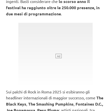
ingenti. Basti considerare che
lo scorso anno il
festival ha raggiunto oltre le 250.000 presenze, in
due mesi di programmazione
.
Sui palchi di Rock in Roma 2025 si esibiranno gli
headliner internazionali di maggior successo, come
The
Black Keys
,
The Smashing Pumpkins
,
Fontaines D.C.,
Joe Bonamassa, Peso Pluma
; artisti nazionali, tra