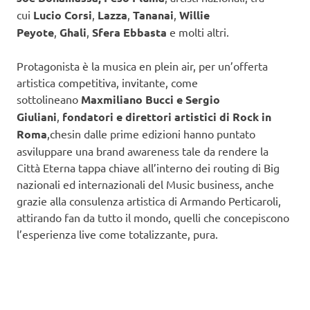
cui
Lucio Corsi
,
Lazza
,
Tananai
,
Willie
Peyote
,
Ghali
,
Sfera Ebbasta
e molti altri.
Protagonista è la musica en plein air, per un’offerta
artistica competitiva, invitante, come
sottolineano
Maxmiliano Bucci e Sergio
Giuliani
,
fondatori e direttori artistici di Rock in
Roma
,chesin dalle prime edizioni hanno puntato
asviluppare una brand awareness tale da rendere la
Città Eterna tappa chiave all’interno dei routing di Big
nazionali ed internazionali del Music business, anche
grazie alla consulenza artistica di Armando Perticaroli,
attirando fan da tutto il mondo, quelli che concepiscono
l’esperienza live come totalizzante, pura.