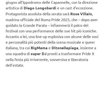
giugno all’Ippodromo delle Capannelle, con la direzione
artistica di
Diego Longobardi
e un cast d’eccezione.
Protagonista assoluta della serata sarà
Rose Villain
,
madrina ufficiale del Roma Pride 2025, che – dopo aver
guidato la Grande Parata – infiammerà il palco del
festival con una performance delle sue hit più iconiche.
Accanto a lei, una line-up esplosiva con alcune delle voci
e personalità più potenti della scena musicale e queer
italiana, tra cui
BigMama
e
Ditonellapiaga
, insieme a
una squadra di
super DJ
pronti a trasformare Pride X
nella festa più irriverente, sovversiva e liberatoria
dell’estate.