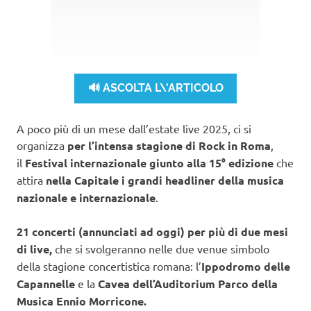
🔊 ASCOLTA L\'ARTICOLO
A poco più di un mese dall’estate live 2025, ci si
organizza
per l’intensa stagione di Rock in Roma
,
il
Festival internazionale giunto alla 15° edizione
che
attira
nella Capitale i grandi headliner della musica
nazionale e internazionale
.
21 concerti (annunciati ad oggi) per più di due mesi
di live,
che si svolgeranno nelle due venue simbolo
della stagione concertistica romana: l’
Ippodromo delle
Capannelle
e la
Cavea dell’Auditorium Parco della
Musica Ennio Morricone.