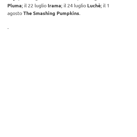
Pluma
; il 22 luglio
Irama
; il 24 luglio
Luchè
; il 1
agosto
The Smashing Pumpkins
.
-