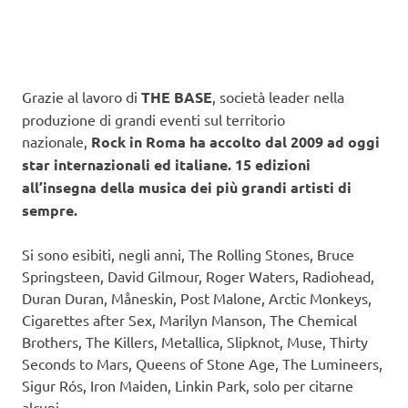
Grazie al lavoro di
THE BASE
, società leader nella
produzione di grandi eventi sul territorio
nazionale,
Rock in Roma ha accolto dal 2009 ad oggi
star internazionali ed italiane. 15 edizioni
all’insegna della musica dei più grandi artisti di
sempre.
Si sono esibiti, negli anni, The Rolling Stones, Bruce
Springsteen, David Gilmour, Roger Waters, Radiohead,
Duran Duran, Måneskin, Post Malone, Arctic Monkeys,
Cigarettes after Sex, Marilyn Manson, The Chemical
Brothers, The Killers, Metallica, Slipknot, Muse, Thirty
Seconds to Mars, Queens of Stone Age, The Lumineers,
Sigur Rós, Iron Maiden, Linkin Park, solo per citarne
alcuni.