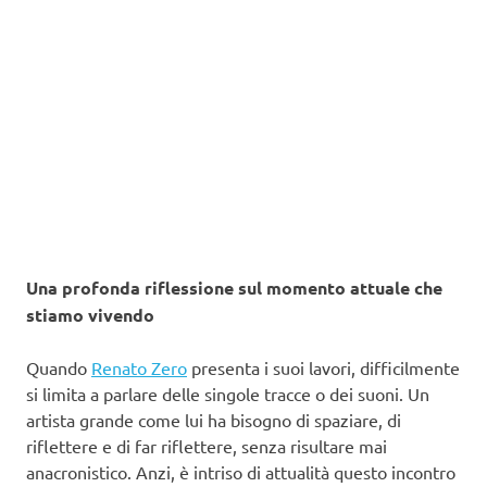
Una profonda riflessione sul momento attuale che
stiamo vivendo
Quando
Renato Zero
presenta i suoi lavori, difficilmente
si limita a parlare delle singole tracce o dei suoni. Un
artista grande come lui ha bisogno di spaziare, di
riflettere e di far riflettere, senza risultare mai
anacronistico. Anzi, è intriso di attualità questo incontro