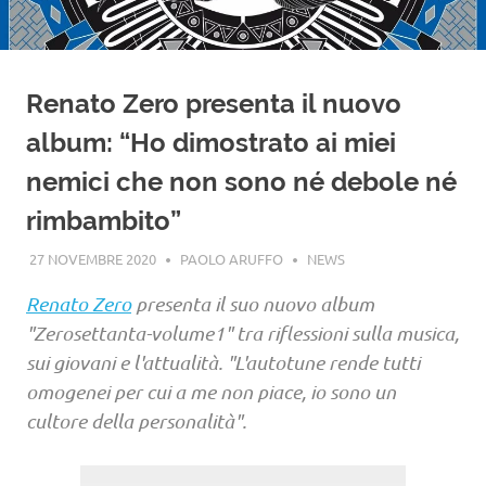
Renato Zero presenta il nuovo
album: “Ho dimostrato ai miei
nemici che non sono né debole né
rimbambito”
27 NOVEMBRE 2020
PAOLO ARUFFO
NEWS
Renato Zero
presenta il suo nuovo album
"Zerosettanta-volume1" tra riflessioni sulla musica,
sui giovani e l'attualità. "L'autotune rende tutti
omogenei per cui a me non piace, io sono un
cultore della personalità".