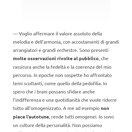
Voglio affermare il valore assoluto della
melodia e dell’armonia, con accostamenti di grandi
arrangiatori e grandi orchestre. Sono presenti
molte osservazioni rivolte al pubblico
, che
rassicura anche la fedeltà e la coerenza del mio
percorso. In epoche non sospette ho affrontato
temi scottanti, come quello della pedofilia. Io
spero che i brani possano sfidare anche
l’indifferenza e una quotidianità che vuole ridurre
tutto all’omogenizzato. A me ad esempio
non
piace l’autotune
, rende tutti omogenei. Io sono
un cultore della personalità. Non possiamo