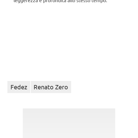
leggerezza e profondità allo stesso tempo.
Fedez
Renato Zero