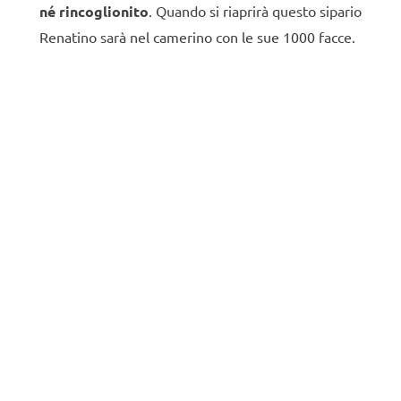
né rincoglionito
. Quando si riaprirà questo sipario
Renatino sarà nel camerino con le sue 1000 facce.