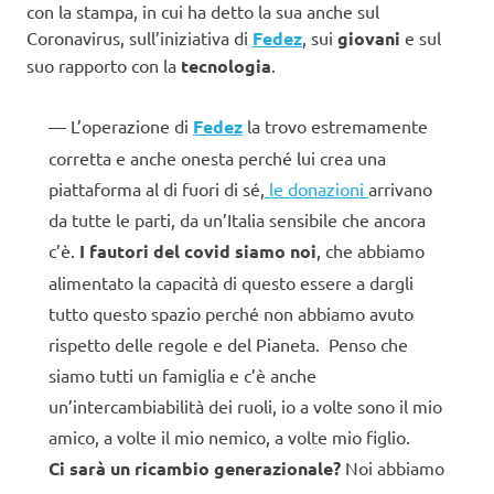
con la stampa, in cui ha detto la sua anche sul
Coronavirus, sull’iniziativa di
Fedez
, sui
giovani
e sul
suo rapporto con la
tecnologia
.
L’operazione di
Fedez
la trovo estremamente
corretta e anche onesta perché lui crea una
piattaforma al di fuori di sé,
le donazioni
arrivano
da tutte le parti, da un’Italia sensibile che ancora
c’è.
I fautori del covid siamo noi
, che abbiamo
alimentato la capacità di questo essere a dargli
tutto questo spazio perché non abbiamo avuto
rispetto delle regole e del Pianeta. Penso che
siamo tutti un famiglia e c’è anche
un’intercambiabilità dei ruoli, io a volte sono il mio
amico, a volte il mio nemico, a volte mio figlio.
Ci sarà un ricambio generazionale?
Noi abbiamo