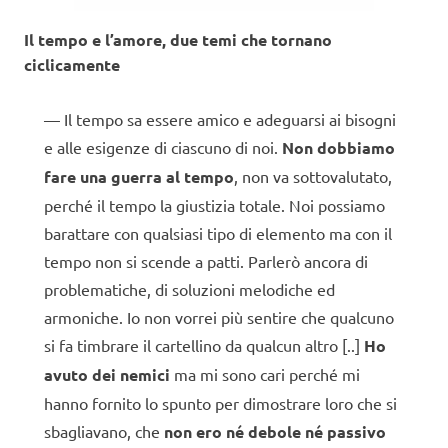
Il tempo e l’amore, due temi che tornano
ciclicamente
Il tempo sa essere amico e adeguarsi ai bisogni
e alle esigenze di ciascuno di noi.
Non dobbiamo
fare una guerra al tempo
, non va sottovalutato,
perché il tempo la giustizia totale. Noi possiamo
barattare con qualsiasi tipo di elemento ma con il
tempo non si scende a patti. Parlerò ancora di
problematiche, di soluzioni melodiche ed
armoniche. Io non vorrei più sentire che qualcuno
si fa timbrare il cartellino da qualcun altro [..]
Ho
avuto dei nemici
ma mi sono cari perché mi
hanno fornito lo spunto per dimostrare loro che si
sbagliavano, che
non ero né debole né passivo