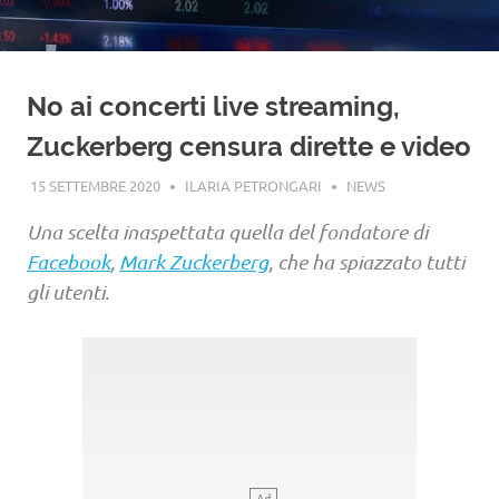
No ai concerti live streaming,
Zuckerberg censura dirette e video
15 SETTEMBRE 2020
ILARIA PETRONGARI
NEWS
Una scelta inaspettata quella del fondatore di
Facebook
,
Mark Zuckerberg
, che ha spiazzato tutti
gli utenti.