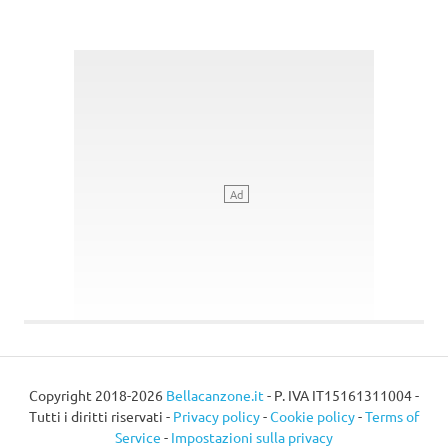
Copyright 2018-2026
Bellacanzone.it
- P. IVA IT15161311004 -
Tutti i diritti riservati -
Privacy policy
-
Cookie policy
-
Terms of
Service
-
Impostazioni sulla privacy