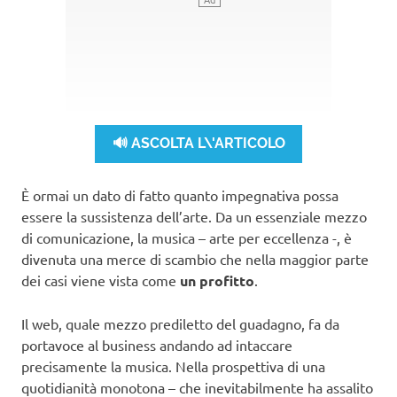
🔊 ASCOLTA L\'ARTICOLO
È ormai un dato di fatto quanto impegnativa possa
essere la sussistenza dell’arte. Da un essenziale mezzo
di comunicazione, la musica – arte per eccellenza -, è
divenuta una merce di scambio che nella maggior parte
dei casi viene vista come
un profitto
.
Il web, quale mezzo prediletto del guadagno, fa da
portavoce al business andando ad intaccare
precisamente la musica. Nella prospettiva di una
quotidianità monotona – che inevitabilmente ha assalito