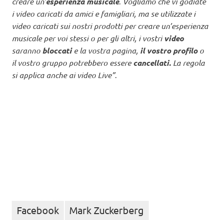
creare un’
esperienza musicale
.
Vogliamo che vi godiate
i video caricati da amici e famigliari, ma se utilizzate i
video caricati sui nostri prodotti per creare un’esperienza
musicale per voi stessi o per gli altri, i vostri
video
saranno
bloccati
e la vostra pagina,
il vostro profilo
o
il vostro gruppo potrebbero essere
cancellati.
La regola
si applica anche ai video Live”
.
Facebook
Mark Zuckerberg