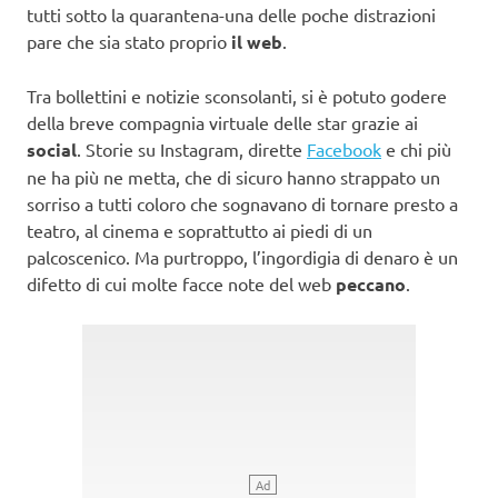
tutti sotto la quarantena-una delle poche distrazioni
pare che sia stato proprio
il web
.
Tra bollettini e notizie sconsolanti, si è potuto godere
della breve compagnia virtuale delle star grazie ai
social
. Storie su Instagram, dirette
Facebook
e chi più
ne ha più ne metta, che di sicuro hanno strappato un
sorriso a tutti coloro che sognavano di tornare presto a
teatro, al cinema e soprattutto ai piedi di un
palcoscenico. Ma purtroppo, l’ingordigia di denaro è un
difetto di cui molte facce note del web
peccano
.