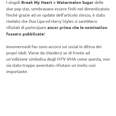
I singoli
Break My Heart
e
Watermelon Sugar
delle
due pop star, sembravano essere finiti nel dimenticatoio
finché grazie ad un update dell’articolo stesso, è stato
rivelato che Dua Lipa ed Harry Styles si sarebbero
rifiutati di partecipare
ancor prima che le nomination
fossero pubblicate
!
Innumerevoli fan sono accorsi sui social in difesa dei
propri idoli. Viene da chiedersi se di fronte ad
un’edizione simbolica degli MTV VMA come questa, non
sia stato troppo avventato rifiutare un invito così
importante.