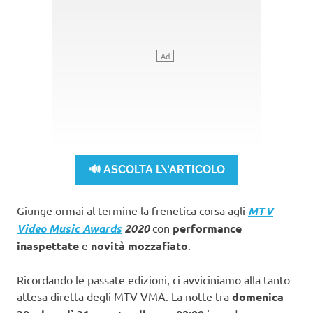
🔊 ASCOLTA L\'ARTICOLO
Giunge ormai al termine la frenetica corsa agli
MTV
Video Music Awards
2020
con
performance
inaspettate
e
novità mozzafiato
.
Ricordando le passate edizioni, ci avviciniamo alla tanto
attesa diretta degli MTV VMA. La notte tra
domenica