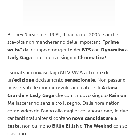
Britney Spears nel 1999, Rihanna nel 2005 e anche
stavolta non mancheranno delle importanti
“prime
volte”
dal gruppo emergente dei
BTS
con
Dynamite
a
Lady Gaga
con il nuovo singolo
Chromatica
!
I social sono invasi dagli MTV VMA al fronte di
un’
edizione
decisamente
sensazionale
. Non passano
inosservate le innumerevoli candidature di
Ariana
Grande
e
Lady Gaga
che con il nuovo singolo
Rain on
Me
lasceranno senz’altro il segno. Dalla nomination
come video dell’anno alla miglior collaborazione, le due
cantanti statunitensi contano
nove candidature a
testa
, non da meno
Billie Eilish
e
The Weeknd
con sei
ciascuno.