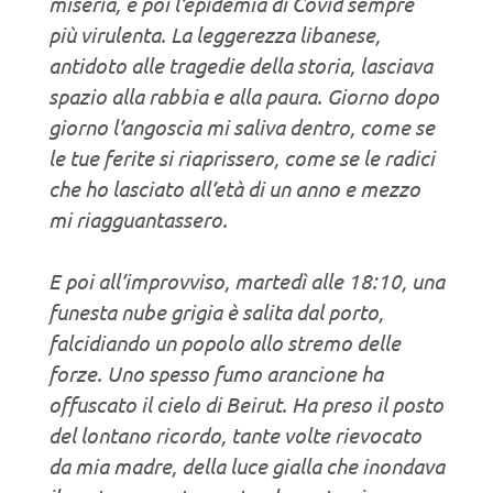
miseria, e poi l’epidemia di Covid sempre
più virulenta. La leggerezza libanese,
antidoto alle tragedie della storia, lasciava
spazio alla rabbia e alla paura. Giorno dopo
giorno l’angoscia mi saliva dentro, come se
le tue ferite si riaprissero, come se le radici
che ho lasciato all’età di un anno e mezzo
mi riagguantassero.
E poi all’improvviso, martedì alle 18:10, una
funesta nube grigia è salita dal porto,
falcidiando un popolo allo stremo delle
forze. Uno spesso fumo arancione ha
offuscato il cielo di Beirut. Ha preso il posto
del lontano ricordo, tante volte rievocato
da mia madre, della luce gialla che inondava