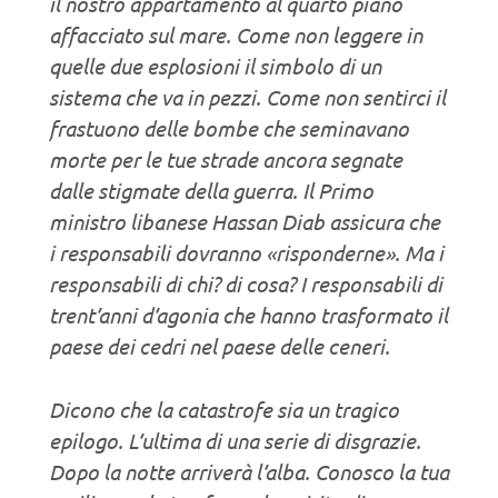
il nostro appartamento al quarto piano
affacciato sul mare. Come non leggere in
quelle due esplosioni il simbolo di un
sistema che va in pezzi. Come non sentirci il
frastuono delle bombe che seminavano
morte per le tue strade ancora segnate
dalle stigmate della guerra. Il Primo
ministro libanese Hassan Diab assicura che
i responsabili dovranno «risponderne». Ma i
responsabili di chi? di cosa? I responsabili di
trent’anni d’agonia che hanno trasformato il
paese dei cedri nel paese delle ceneri.
Dicono che la catastrofe sia un tragico
epilogo. L’ultima di una serie di disgrazie.
Dopo la notte arriverà l’alba. Conosco la tua