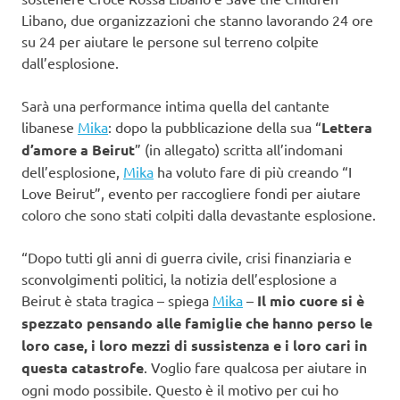
Libano, due organizzazioni che stanno lavorando 24 ore
su 24 per aiutare le persone sul terreno colpite
dall’esplosione.
Sarà una performance intima quella del cantante
libanese
Mika
: dopo la pubblicazione della sua “
Lettera
d’amore a Beirut
” (in allegato) scritta all’indomani
dell’esplosione,
Mika
ha voluto fare di più creando “I
Love Beirut”, evento per raccogliere fondi per aiutare
coloro che sono stati colpiti dalla devastante esplosione.
“Dopo tutti gli anni di guerra civile, crisi finanziaria e
sconvolgimenti politici, la notizia dell’esplosione a
Beirut è stata tragica – spiega
Mika
–
Il mio cuore si è
spezzato pensando alle famiglie che hanno perso le
loro case, i loro mezzi di sussistenza e i loro cari in
questa catastrofe
. Voglio fare qualcosa per aiutare in
ogni modo possibile. Questo è il motivo per cui ho